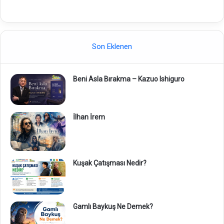
Son Eklenen
Beni Asla Bırakma – Kazuo Ishiguro
İlhan İrem
Kuşak Çatışması Nedir?
Gamlı Baykuş Ne Demek?