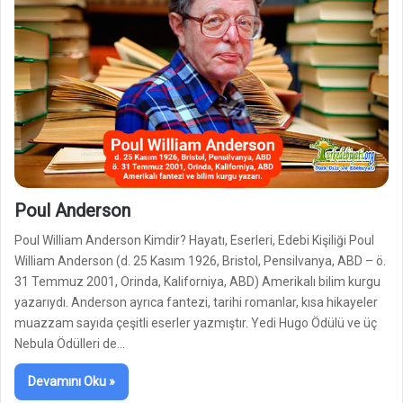
Poul Anderson
Poul William Anderson Kimdir? Hayatı, Eserleri, Edebi Kişiliği Poul
William Anderson (d. 25 Kasım 1926, Bristol, Pensilvanya, ABD – ö.
31 Temmuz 2001, Orinda, Kaliforniya, ABD) Amerikalı bilim kurgu
yazarıydı. Anderson ayrıca fantezi, tarihi romanlar, kısa hikayeler
muazzam sayıda çeşitli eserler yazmıştır. Yedi Hugo Ödülü ve üç
Nebula Ödülleri de…
Devamını Oku »