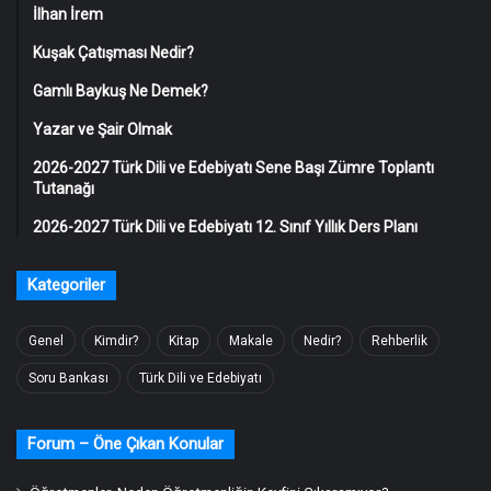
İlhan İrem
Kuşak Çatışması Nedir?
Gamlı Baykuş Ne Demek?
Yazar ve Şair Olmak
2026-2027 Türk Dili ve Edebiyatı Sene Başı Zümre Toplantı
Tutanağı
2026-2027 Türk Dili ve Edebiyatı 12. Sınıf Yıllık Ders Planı
Kategoriler
Genel
Kimdir?
Kitap
Makale
Nedir?
Rehberlik
Soru Bankası
Türk Dili ve Edebiyatı
Forum – Öne Çıkan Konular