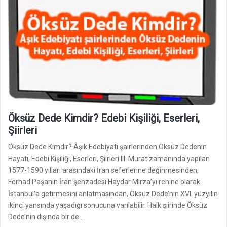
Öksüz Dede Kimdir? Edebi Kişiliği, Eserleri,
Şiirleri
Öksüz Dede Kimdir? Âşık Edebiyatı şairlerinden Öksüz Dedenin
Hayatı, Edebi Kişiliği, Eserleri, Şiirleri III. Murat zamanında yapılan
1577-1590 yılları arasındaki İran seferlerine değinmesinden,
Ferhad Paşanın İran şehzadesi Haydar Mirza’yı rehine olarak
İstanbul’a getirmesini anlatmasından, Öksüz Dede’nin XVI. yüzyılın
ikinci ya­nsında yaşadığı sonucuna varılabilir. Halk şiirinde Öksüz
Dede’nin dışında bir de…