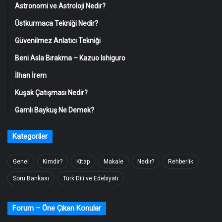
Astronomi ve Astroloji Nedir?
Üstkurmaca Tekniği Nedir?
Güvenilmez Anlatıcı Tekniği
Beni Asla Bırakma – Kazuo Ishiguro
İlhan İrem
Kuşak Çatışması Nedir?
Gamlı Baykuş Ne Demek?
Kategoriler
Genel
Kimdir?
Kitap
Makale
Nedir?
Rehberlik
Soru Bankası
Türk Dili ve Edebiyatı
Forum – Öne Çıkan Konular