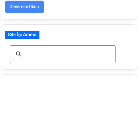
Devamını Oku »
Site İçi Arama