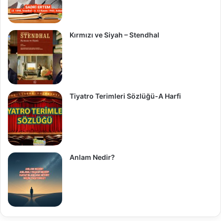
Kırmızı ve Siyah – Stendhal
Tiyatro Terimleri Sözlüğü-A Harfi
Anlam Nedir?