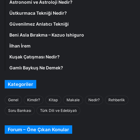
Astronomi ve Astroloji Nedir?
Üstkurmaca Tekniği Nedir?
Güvenilmez Anlatıcı Tekniği
Beni Asla Bırakma – Kazuo Ishiguro
İlhan İrem
Kuşak Çatışması Nedir?
Gamlı Baykuş Ne Demek?
Kategoriler
Genel
Kimdir?
Kitap
Makale
Nedir?
Rehberlik
Soru Bankası
Türk Dili ve Edebiyatı
Forum – Öne Çıkan Konular