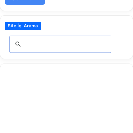
Site İçi Arama