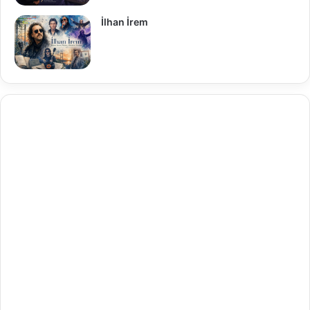
İlhan İrem