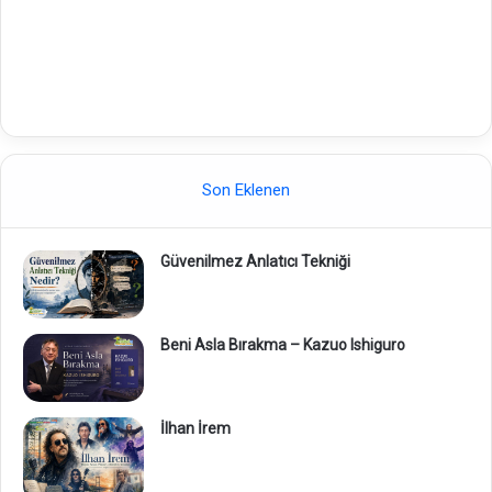
Son Eklenen
Güvenilmez Anlatıcı Tekniği
Beni Asla Bırakma – Kazuo Ishiguro
İlhan İrem