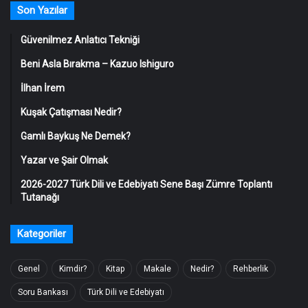
Son Yazılar
Güvenilmez Anlatıcı Tekniği
Beni Asla Bırakma – Kazuo Ishiguro
İlhan İrem
Kuşak Çatışması Nedir?
Gamlı Baykuş Ne Demek?
Yazar ve Şair Olmak
2026-2027 Türk Dili ve Edebiyatı Sene Başı Zümre Toplantı
Tutanağı
Kategoriler
Genel
Kimdir?
Kitap
Makale
Nedir?
Rehberlik
Soru Bankası
Türk Dili ve Edebiyatı