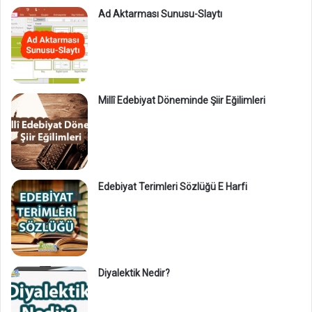
Ad Aktarması Sunusu-Slaytı
Millî Edebiyat Döneminde Şiir Eğilimleri
Edebiyat Terimleri Sözlüğü E Harfi
Diyalektik Nedir?