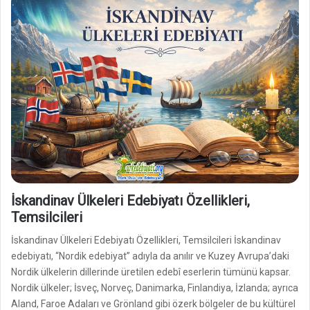
İskandinav Ülkeleri Edebiyatı Özellikleri,
Temsilcileri
İskandinav Ülkeleri Edebiyatı Özellikleri, Temsilcileri İskandinav
edebiyatı, “Nordik edebiyat” adıyla da anılır ve Kuzey Avrupa’daki
Nordik ülkelerin dillerinde üretilen edebî eserlerin tümünü kapsar.
Nordik ülkeler; İsveç, Norveç, Danimarka, Finlandiya, İzlanda; ayrıca
Aland, Faroe Adaları ve Grönland gibi özerk bölgeler de bu kültürel