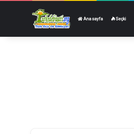
Ana sayfa
Seçki