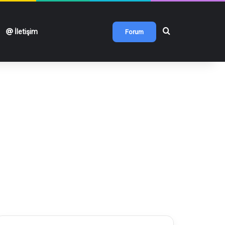
Arama yap ...
İletişim
Forum