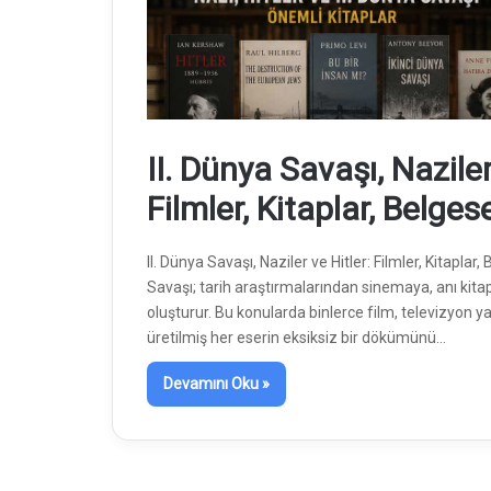
II. Dünya Savaşı, Naziler
Filmler, Kitaplar, Belgese
II. Dünya Savaşı, Naziler ve Hitler: Filmler, Kitaplar
Savaşı; tarih araştırmalarından sinemaya, anı kita
oluşturur. Bu konularda binlerce film, televizyon y
üretilmiş her eserin eksiksiz bir dökümünü…
Devamını Oku »