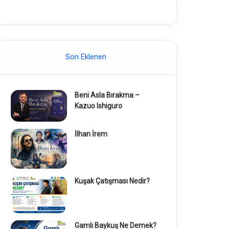
Son Eklenen
Beni Asla Bırakma –
Kazuo Ishiguro
İlhan İrem
Kuşak Çatışması Nedir?
Gamlı Baykuş Ne Demek?