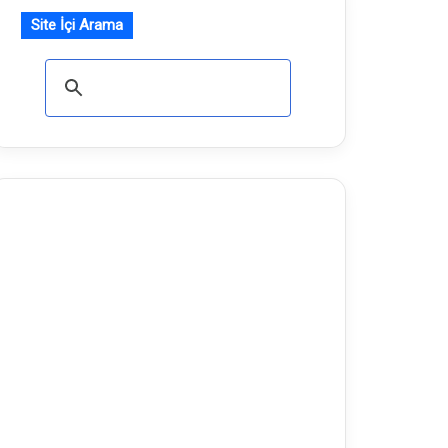
Site İçi Arama