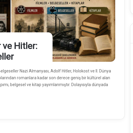
 ve Hitler:
ller
, Belgeseller Nazi Almanyası, Adolf Hitler, Holokost ve II. Dünya
plarından romanlara kadar son derece geniş bir kültürel alan
apımı, belgesel ve kitap yayımlanmıştır. Dolayısıyla dünyada