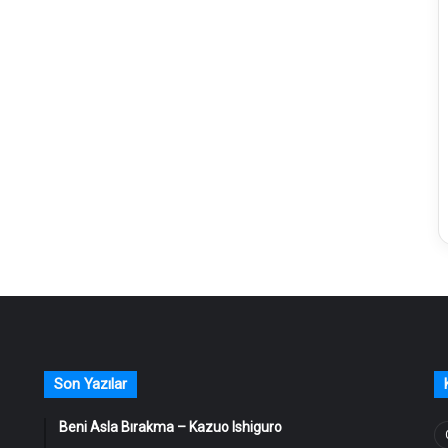
Son Yazılar
Beni Asla Bırakma – Kazuo Ishiguro