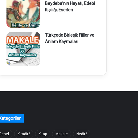
Beydeba’nın Hayatı, Edebi
Kişiliği, Eserleri
Türkçede Birleşik Fiiller ve
Anlam Kaymaları
Kategoriler
Genel
Kimdir?
Kitap
Makale
Nedir?