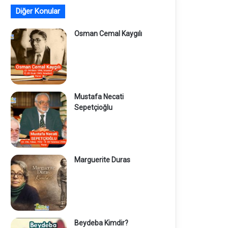
Diğer Konular
Osman Cemal Kaygılı
Mustafa Necati
Sepetçioğlu
Marguerite Duras
Beydeba Kimdir?