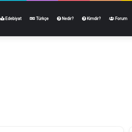
Edebiyat
Türkçe
Nedir?
Kimdir?
Forum