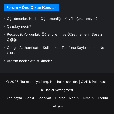
Forum – Öne Çıkan Konular
Öğretmenler, Neden Öğretmenliğin Keyfini Çıkaramıyor?
Çalıştay nedir?
Pedagojik Yorgunluk: Öğrencilerin ve Öğretmenlerin Sessiz
Çığlığı
Google Authenticator Kullanırken Telefonu Kaybedersen Ne
Olur?
Ateizm nedir? Ateist kimdir?
© 2026,
Turkedebiyati.org
. Her hakkı saklıdır. |
Gizlilik Politikası -
Kullanıcı Sözleşmesi
Ana sayfa
Seçki
Edebiyat
Türkçe
Nedir?
Kimdir?
Forum
İletişim