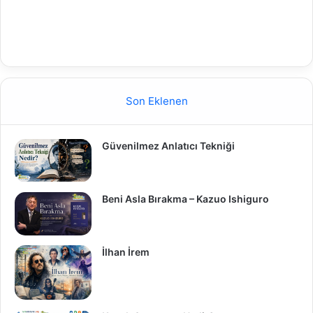
Son Eklenen
Güvenilmez Anlatıcı Tekniği
Beni Asla Bırakma – Kazuo Ishiguro
İlhan İrem