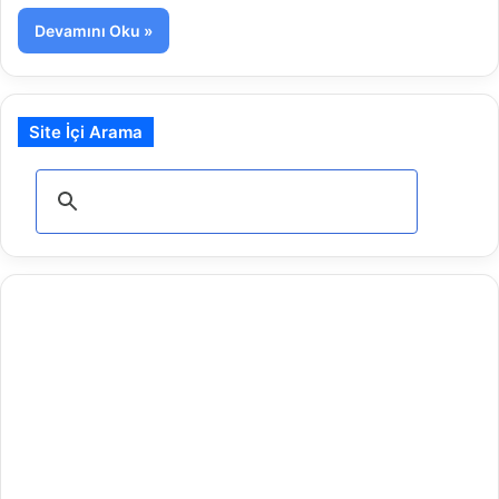
Devamını Oku »
Site İçi Arama