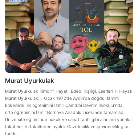
Murat Uyurkulak
Murat Uyurkulak Kimdir? Hayatı, Edebi Kişiliği, Eserleri 1- Hayatı
Murat Uyurkulak, 1 Ocak 1972’de Aydın’da doğdu. İzmirli
kökenlidir; ilk öğrenimini İzmir Çamdibi Devrim İlkokulu’nda,
orta öğrenimini İzmir Bornova Anadolu Lisesi’nde tamamladı.
Üniversite eğitiminde hukuk ve sanat tarihi gibi alanlara yöneldi
fakat her iki fakülteden ayrıldı. Gazetecilik ve çevirmenlik gibi
farklı…