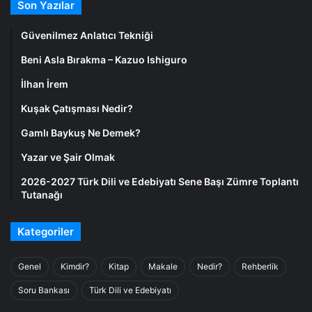
Son Yazılar
Güvenilmez Anlatıcı Tekniği
Beni Asla Bırakma – Kazuo Ishiguro
İlhan İrem
Kuşak Çatışması Nedir?
Gamlı Baykuş Ne Demek?
Yazar ve Şair Olmak
2026-2027 Türk Dili ve Edebiyatı Sene Başı Zümre Toplantı
Tutanağı
Kategoriler
Genel
Kimdir?
Kitap
Makale
Nedir?
Rehberlik
Soru Bankası
Türk Dili ve Edebiyatı