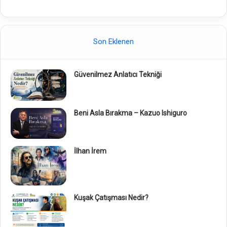
Son Eklenen
Güvenilmez Anlatıcı Tekniği
Beni Asla Bırakma – Kazuo Ishiguro
İlhan İrem
Kuşak Çatışması Nedir?