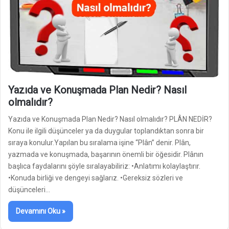
Yazıda ve Konuşmada Plan Nedir? Nasıl
olmalıdır?
Yazıda ve Konuşmada Plan Nedir? Nasıl olmalıdır? PLÂN NEDİR?
Konu ile ilgili düşünceler ya da duygular toplandıktan sonra bir
sıraya konulur.Yapılan bu sıralama işine “Plân” denir. Plân,
yazmada ve konuşmada, başarının önemli bir öğesidir. Plânın
başlıca faydalarını şöyle sıralayabiliriz: •Anlatımı kolaylaştırır.
•Konuda birliği ve dengeyi sağlarız. •Gereksiz sözleri ve
düşünceleri…
Devamını Oku »