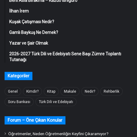
Beni Asla Bırakma – Kazuo Ishiguro
İlhan İrem
Kuşak Çatışması Nedir?
Gamlı Baykuş Ne Demek?
Yazar ve Şair Olmak
2026-2027 Türk Dili ve Edebiyatı Sene Başı Zümre Toplantı
Tutanağı
Kategoriler
Genel
Kimdir?
Kitap
Makale
Nedir?
Rehberlik
Soru Bankası
Türk Dili ve Edebiyatı
Forum – Öne Çıkan Konular
Öğretmenler, Neden Öğretmenliğin Keyfini Çıkaramıyor?