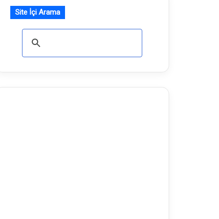
Site İçi Arama