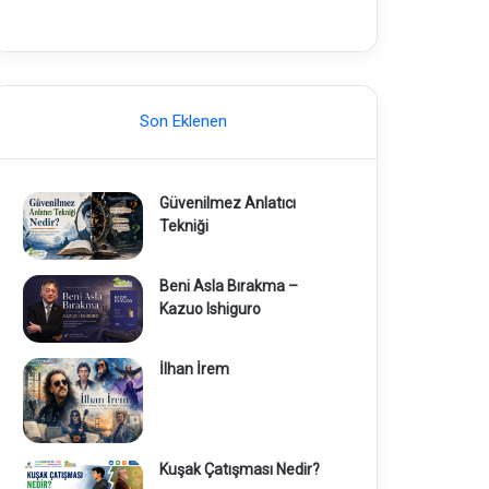
Son Eklenen
Güvenilmez Anlatıcı
Tekniği
Beni Asla Bırakma –
Kazuo Ishiguro
İlhan İrem
Kuşak Çatışması Nedir?