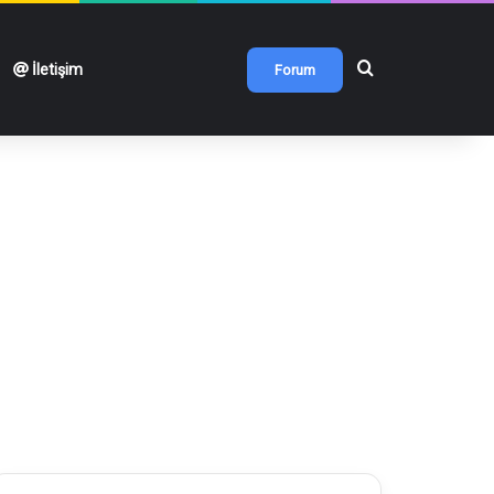
Arama yap ...
İletişim
Forum