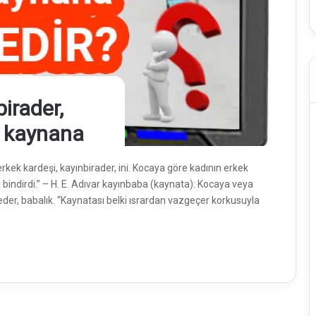
irader,
, kaynana
erkek kardeşi, kayınbirader, ini. Kocaya göre kadının erkek
 bindirdi.” – H. E. Adıvar kayınbaba (kaynata): Kocaya veya
eder, babalık. “Kaynatası belki ısrardan vazgeçer korkusuyla