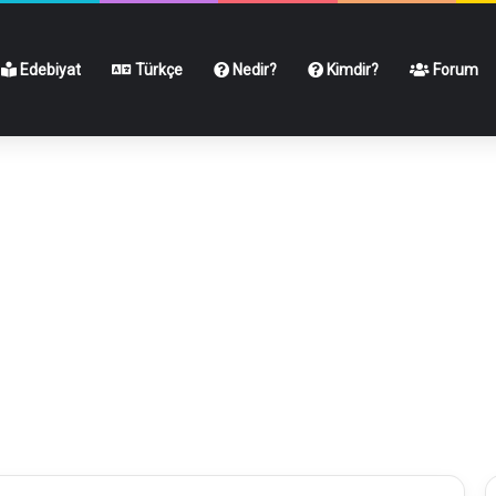
Edebiyat
Türkçe
Nedir?
Kimdir?
Forum