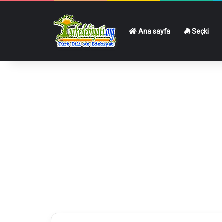
Ana sayfa
Seçki