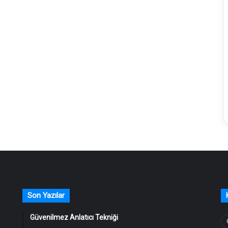
Son Yazılar
Güvenilmez Anlatıcı Tekniği