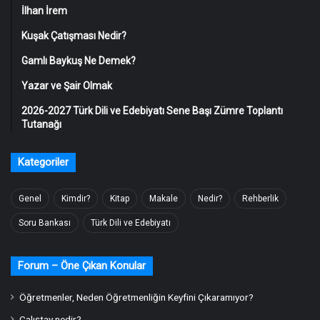
İlhan İrem
Kuşak Çatışması Nedir?
Gamlı Baykuş Ne Demek?
Yazar ve Şair Olmak
2026-2027 Türk Dili ve Edebiyatı Sene Başı Zümre Toplantı
Tutanağı
Kategoriler
Genel
Kimdir?
Kitap
Makale
Nedir?
Rehberlik
Soru Bankası
Türk Dili ve Edebiyatı
Forum – Öne Çıkan Konular
Öğretmenler, Neden Öğretmenliğin Keyfini Çıkaramıyor?
Çalıştay nedir?