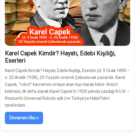
Karel Capek Kimdir? Hayatı, Edebi Kişiliği,
Eserleri
Karel Capek Kimdir? Hayatı, Edebi Kişiliği, Eserleri (d. 9 Ocak 1890 –
ö. 25 Aralık 1938), 20.Yüzyılın önemli Çekoslovak yazarıdır. Karel
Capek, “robot” kavramını ortaya atan kişi olarak bilinir. Robot
kelimesi, ilk defa olarak Karel Capek’in 1920 yılında yazdığı R.U.R. –
Rossum’s Universal Robots adlı (ve Türkçe’ye Halid Fahri
tarafından…
Devamını Oku »