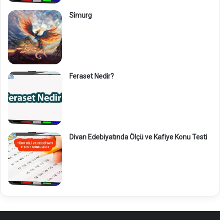
Simurg
Feraset Nedir?
Divan Edebiyatında Ölçü ve Kafiye Konu Testi