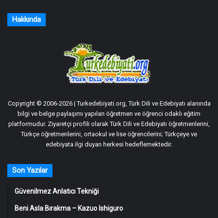
Hakkında
Copyright © 2006-2026 | Turkedebiyati.org, Türk Dili ve Edebiyatı alanında
bilgi ve belge paylaşımı yapılan öğretmen ve öğrenci odaklı eğitim
platformudur. Ziyaretçi profili olarak Türk Dili ve Edebiyatı öğretmenlerini,
Türkçe öğretmenlerini, ortaokul ve lise öğrencilerini; Türkçeye ve
edebiyata ilgi duyan herkesi hedeflemektedir.
Son Yazılar
Güvenilmez Anlatıcı Tekniği
Beni Asla Bırakma – Kazuo Ishiguro