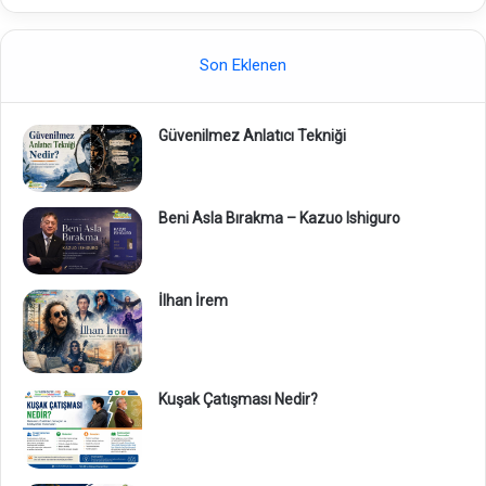
Son Eklenen
Güvenilmez Anlatıcı Tekniği
Beni Asla Bırakma – Kazuo Ishiguro
İlhan İrem
Kuşak Çatışması Nedir?