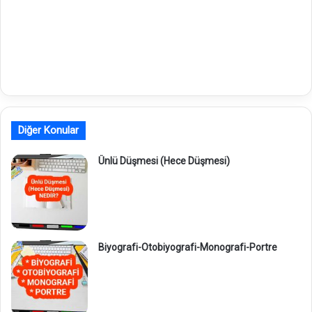
Diğer Konular
Ünlü Düşmesi (Hece Düşmesi)
Biyografi-Otobiyografi-Monografi-Portre