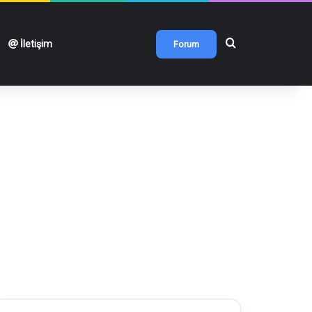
Arama yap ...
İletişim
Forum