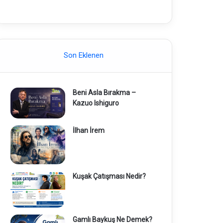
Son Eklenen
Beni Asla Bırakma –
Kazuo Ishiguro
İlhan İrem
Kuşak Çatışması Nedir?
Gamlı Baykuş Ne Demek?