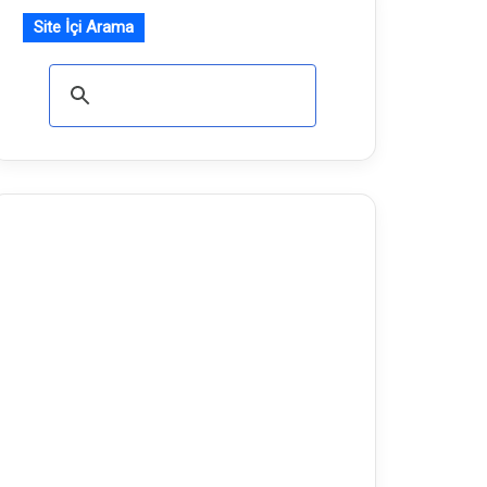
Site İçi Arama