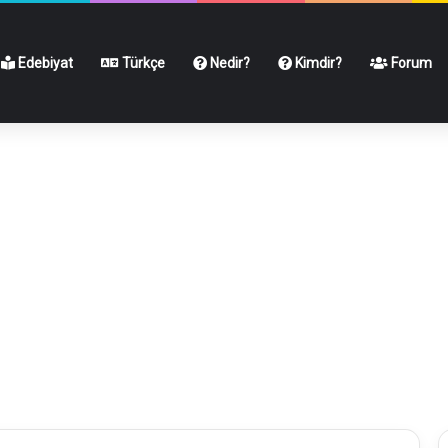
Edebiyat
Türkçe
Nedir?
Kimdir?
Forum