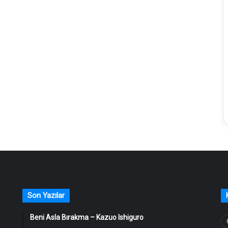
Son Yazılar
Beni Asla Bırakma – Kazuo Ishiguro