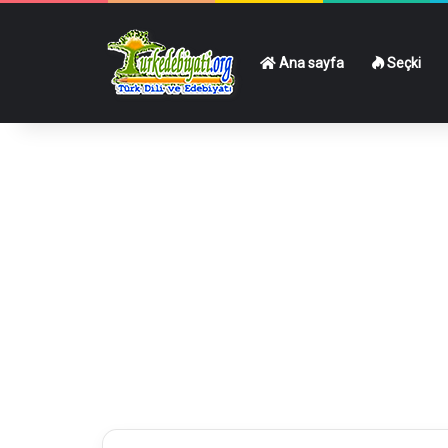
Ana sayfa
Seçki