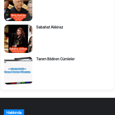
Sabahat Akkiraz
Tanım Bildiren Cümleler
Hakkında