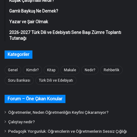
Kuşak Çatışması Nedir?
Gamlı Baykuş Ne Demek?
Yazar ve Şair Olmak
2026-2027 Türk Dili ve Edebiyatı Sene Başı Zümre Toplantı
Tutanağı
Kategoriler
Genel
Kimdir?
Kitap
Makale
Nedir?
Rehberlik
Soru Bankası
Türk Dili ve Edebiyatı
Forum – Öne Çıkan Konular
Öğretmenler, Neden Öğretmenliğin Keyfini Çıkaramıyor?
Çalıştay nedir?
Pedagojik Yorgunluk: Öğrencilerin ve Öğretmenlerin Sessiz Çığlığı