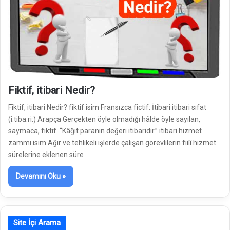
Fiktif, itibari Nedir?
Fiktif, itibari Nedir? fiktif isim Fransızca fictif: İtibari itibari sıfat
(i:tiba:ri:) Arapça Gerçekten öyle olmadığı hâlde öyle sayılan,
saymaca, fiktif. “Kâğıt paranın değeri itibaridir.” itibari hizmet
zammı isim Ağır ve tehlikeli işlerde çalışan görevlilerin fiilî hizmet
sürelerine eklenen süre
Devamını Oku »
Site İçi Arama