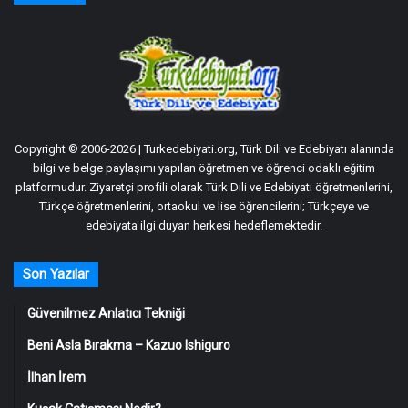
Copyright © 2006-2026 | Turkedebiyati.org, Türk Dili ve Edebiyatı alanında
bilgi ve belge paylaşımı yapılan öğretmen ve öğrenci odaklı eğitim
platformudur. Ziyaretçi profili olarak Türk Dili ve Edebiyatı öğretmenlerini,
Türkçe öğretmenlerini, ortaokul ve lise öğrencilerini; Türkçeye ve
edebiyata ilgi duyan herkesi hedeflemektedir.
Son Yazılar
Güvenilmez Anlatıcı Tekniği
Beni Asla Bırakma – Kazuo Ishiguro
İlhan İrem