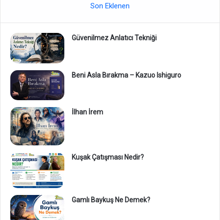
Son Eklenen
Güvenilmez Anlatıcı Tekniği
Beni Asla Bırakma – Kazuo Ishiguro
İlhan İrem
Kuşak Çatışması Nedir?
Gamlı Baykuş Ne Demek?