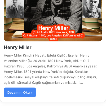
Henry Miller
Henry Miller Kimdir? Hayatı, Edebi Kişiliği, Eserleri Henry
Valentine Miller (D: 26 Aralık 1891 New York, ABD – Ö: 7
Haziran 1980, Los Angeles, Kaliforniya ABD) Amerikalı yazar.
Henry Miller, 1891 yılında New York’ta doğdu. Karakter
incelemesini, sosyal eleştiriyi, felsefi düşünceyi, bilinç akışını,
açık dili, sürrealist özgür çağrışımları ve mistisizmi…
Devamını Oku »