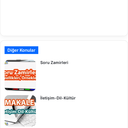
Diğer Konular
Soru Zamirleri
İletişim-Dil-Kültür