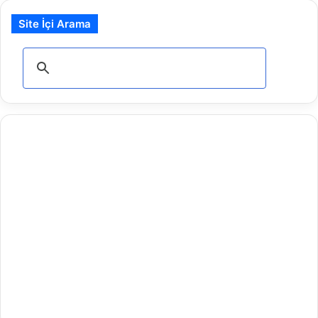
Site İçi Arama