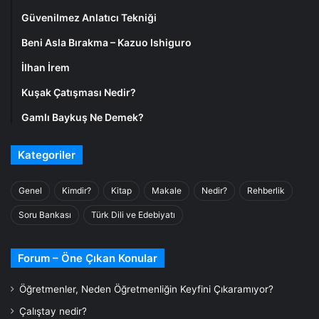
Güvenilmez Anlatıcı Tekniği
Beni Asla Bırakma – Kazuo Ishiguro
İlhan İrem
Kuşak Çatışması Nedir?
Gamlı Baykuş Ne Demek?
Kategoriler
Genel
Kimdir?
Kitap
Makale
Nedir?
Rehberlik
Soru Bankası
Türk Dili ve Edebiyatı
Forum – Öne Çıkan Konular
Öğretmenler, Neden Öğretmenliğin Keyfini Çıkaramıyor?
Çalıştay nedir?