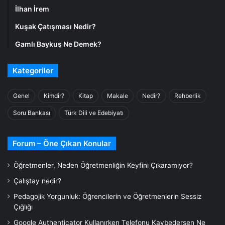
İlhan İrem
Kuşak Çatışması Nedir?
Gamlı Baykuş Ne Demek?
Kategoriler
Genel
Kimdir?
Kitap
Makale
Nedir?
Rehberlik
Soru Bankası
Türk Dili ve Edebiyatı
Forum – Öne Çıkan Konular
Öğretmenler, Neden Öğretmenliğin Keyfini Çıkaramıyor?
Çalıştay nedir?
Pedagojik Yorgunluk: Öğrencilerin ve Öğretmenlerin Sessiz
Çığlığı
Google Authenticator Kullanırken Telefonu Kaybedersen Ne