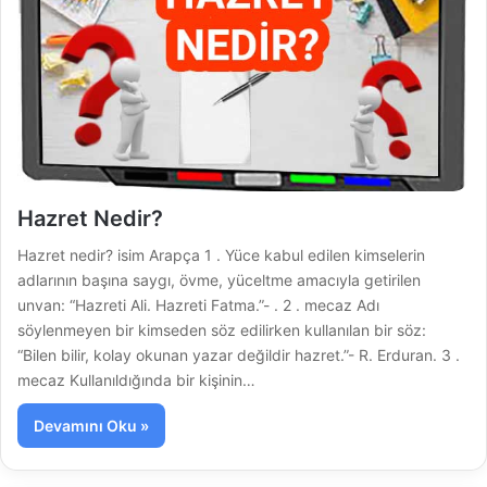
Hazret Nedir?
Hazret nedir? isim Arapça 1 . Yüce kabul edilen kimselerin
adlarının başına saygı, övme, yüceltme amacıyla getirilen
unvan: “Hazreti Ali. Hazreti Fatma.”- . 2 . mecaz Adı
söylenmeyen bir kimseden söz edilirken kullanılan bir söz:
“Bilen bilir, kolay okunan yazar değildir hazret.”- R. Erduran. 3 .
mecaz Kullanıldığında bir kişinin…
Devamını Oku »