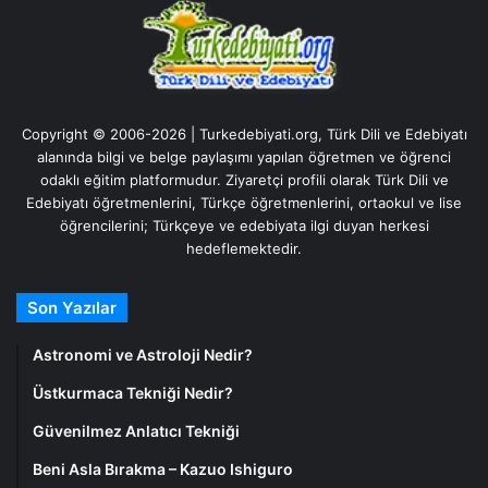
Copyright © 2006-2026 | Turkedebiyati.org, Türk Dili ve Edebiyatı
alanında bilgi ve belge paylaşımı yapılan öğretmen ve öğrenci
odaklı eğitim platformudur. Ziyaretçi profili olarak Türk Dili ve
Edebiyatı öğretmenlerini, Türkçe öğretmenlerini, ortaokul ve lise
öğrencilerini; Türkçeye ve edebiyata ilgi duyan herkesi
hedeflemektedir.
Son Yazılar
Astronomi ve Astroloji Nedir?
Üstkurmaca Tekniği Nedir?
Güvenilmez Anlatıcı Tekniği
Beni Asla Bırakma – Kazuo Ishiguro