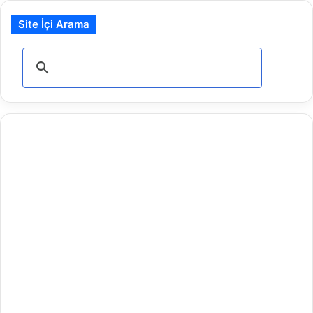
Site İçi Arama