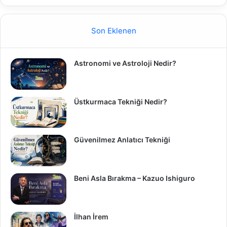
Son Eklenen
Astronomi ve Astroloji Nedir?
Üstkurmaca Tekniği Nedir?
Güvenilmez Anlatıcı Tekniği
Beni Asla Bırakma – Kazuo Ishiguro
İlhan İrem