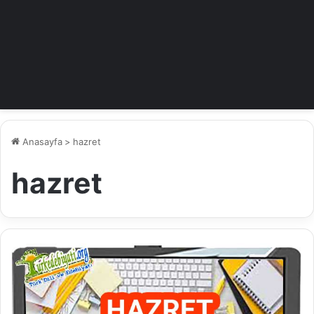
Anasayfa
>
hazret
hazret