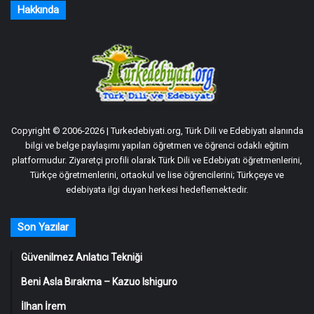
Hakkında
Copyright © 2006-2026 | Turkedebiyati.org, Türk Dili ve Edebiyatı alanında
bilgi ve belge paylaşımı yapılan öğretmen ve öğrenci odaklı eğitim
platformudur. Ziyaretçi profili olarak Türk Dili ve Edebiyatı öğretmenlerini,
Türkçe öğretmenlerini, ortaokul ve lise öğrencilerini; Türkçeye ve
edebiyata ilgi duyan herkesi hedeflemektedir.
Son Yazılar
Güvenilmez Anlatıcı Tekniği
Beni Asla Bırakma – Kazuo Ishiguro
İlhan İrem