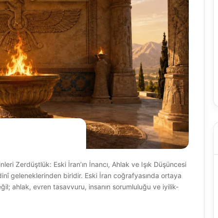
nleri Zerdüştlük: Eski İran’ın İnancı, Ahlak ve Işık Düşüncesi
 dinî geleneklerinden biridir. Eski İran coğrafyasında ortaya
ğil; ahlak, evren tasavvuru, insanın sorumluluğu ve iyilik-