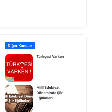
Diğer Konular
Türkçesi Varken
Millî Edebiyat
Döneminde Şiir
Eğilimleri