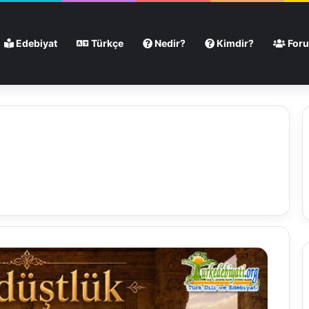
Edebiyat
Türkçe
Nedir?
Kimdir?
For