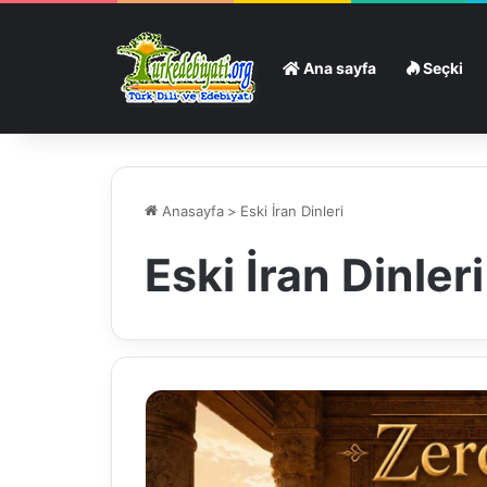
Ana sayfa
Seçki
Anasayfa
>
Eski İran Dinleri
Eski İran Dinleri