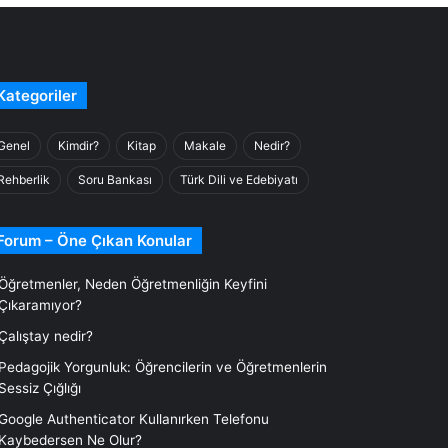
Kategoriler
Genel
Kimdir?
Kitap
Makale
Nedir?
Rehberlik
Soru Bankası
Türk Dili ve Edebiyatı
Forum – Öne Çıkan Konular
Öğretmenler, Neden Öğretmenliğin Keyfini
Çıkaramıyor?
Çalıştay nedir?
Pedagojik Yorgunluk: Öğrencilerin ve Öğretmenlerin
Sessiz Çığlığı
Google Authenticator Kullanırken Telefonu
Kaybedersen Ne Olur?