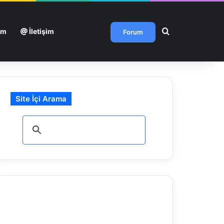
Arama yap ...
um
İletişim
Forum
Site İçi Arama