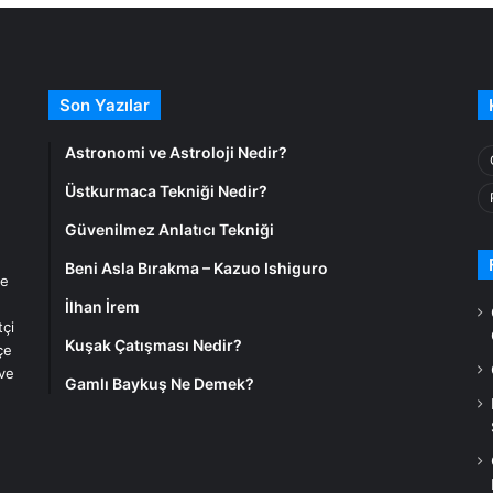
Son Yazılar
Astronomi ve Astroloji Nedir?
Üstkurmaca Tekniği Nedir?
Güvenilmez Anlatıcı Tekniği
Beni Asla Bırakma – Kazuo Ishiguro
ve
İlhan İrem
tçi
Kuşak Çatışması Nedir?
çe
 ve
Gamlı Baykuş Ne Demek?