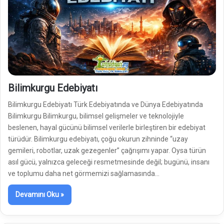
Bilimkurgu Edebiyatı
Bilimkurgu Edebiyatı Türk Edebiyatında ve Dünya Edebiyatında
Bilimkurgu Bilimkurgu, bilimsel gelişmeler ve teknolojiyle
beslenen, hayal gücünü bilimsel verilerle birleştiren bir edebiyat
türüdür. Bilimkurgu edebiyatı, çoğu okurun zihninde “uzay
gemileri, robotlar, uzak gezegenler” çağrışımı yapar. Oysa türün
asıl gücü, yalnızca geleceği resmetmesinde değil; bugünü, insanı
ve toplumu daha net görmemizi sağlamasında…
Devamını Oku »