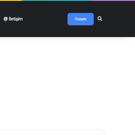
Arama yap ...
İletişim
Forum