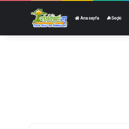
Ana sayfa
Seçki