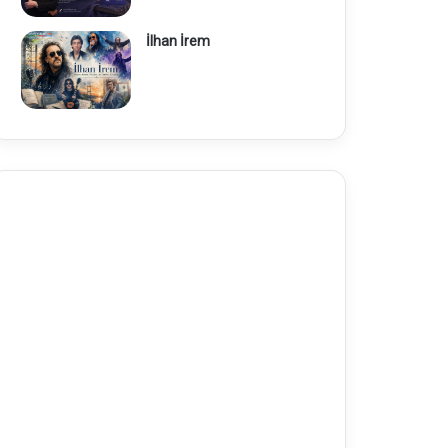
İlhan İrem