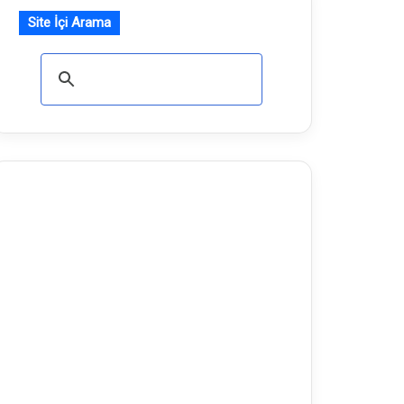
Site İçi Arama