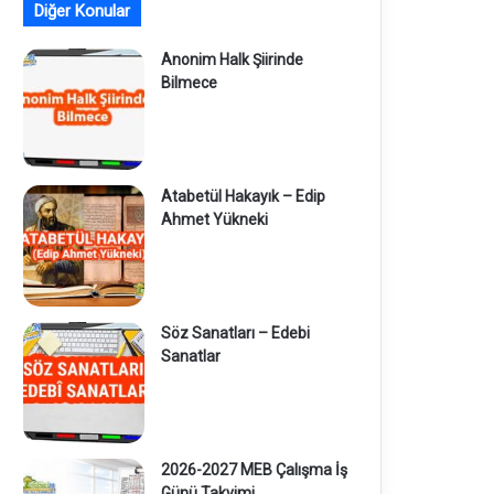
Diğer Konular
Anonim Halk Şiirinde
Bilmece
Atabetül Hakayık – Edip
Ahmet Yükneki
Söz Sanatları – Edebi
Sanatlar
2026-2027 MEB Çalışma İş
Günü Takvimi