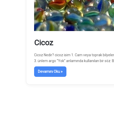
Cicoz
Cicoz Nedir? cicoz isim 1. Cam veya toprak bilyeler
3. ünlem argo “Yok” anlamında kullanılan bir söz: 
Devamını Oku »