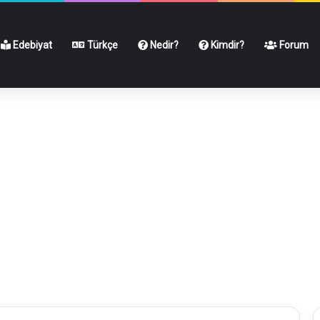
Edebiyat
Türkçe
Nedir?
Kimdir?
Forum