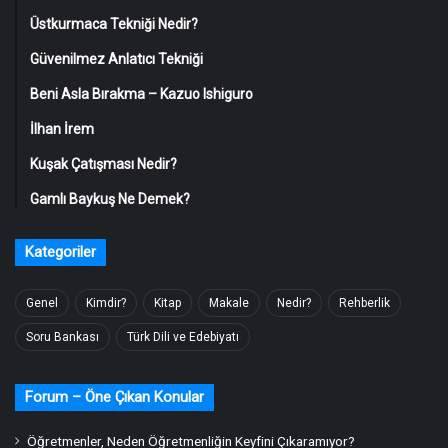
Üstkurmaca Tekniği Nedir?
Güvenilmez Anlatıcı Tekniği
Beni Asla Bırakma – Kazuo Ishiguro
İlhan İrem
Kuşak Çatışması Nedir?
Gamlı Baykuş Ne Demek?
Kategoriler
Genel
Kimdir?
Kitap
Makale
Nedir?
Rehberlik
Soru Bankası
Türk Dili ve Edebiyatı
Forum – Öne Çıkan Konular
Öğretmenler, Neden Öğretmenliğin Keyfini Çıkaramıyor?