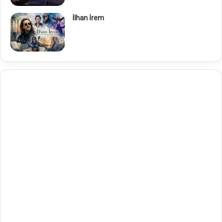
İlhan İrem