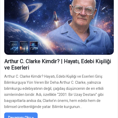
Arthur C. Clarke Kimdir? | Hayatı, Edebi Kişiliği
ve Eserleri
Arthur C. Clarke Kimdir? Hayatı, Edebi Kişiliği ve Eserleri Giriş:
Bilimkurguya Yön Veren Bir Deha Arthur C. Clarke, yalnızca
bilimkurgu edebiyatının değil, çağdaş düşüncenin de en etkili
isimlerinden biridir. Adı, özellikle “2001: Bir Uzay Destanı” gibi
başyapıtlarla anılsa da; Clarke’ın önemi, hem edebi hem de
bilimsel üretkenliğinde yatar. Bilimle kurgunun…
Devamını Oku »