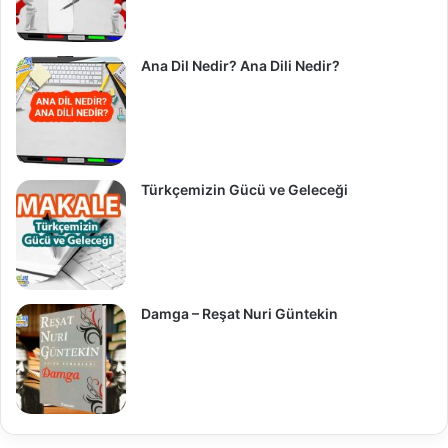
Ana Dil Nedir? Ana Dili Nedir?
Türkçemizin Gücü ve Geleceği
Damga – Reşat Nuri Güntekin