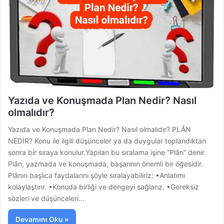
Yazıda ve Konuşmada Plan Nedir? Nasıl
olmalıdır?
Yazıda ve Konuşmada Plan Nedir? Nasıl olmalıdır? PLÂN
NEDİR? Konu ile ilgili düşünceler ya da duygular toplandıktan
sonra bir sıraya konulur.Yapılan bu sıralama işine “Plân” denir.
Plân, yazmada ve konuşmada, başarının önemli bir öğesidir.
Plânın başlıca faydalarını şöyle sıralayabiliriz: •Anlatımı
kolaylaştırır. •Konuda birliği ve dengeyi sağlarız. •Gereksiz
sözleri ve düşünceleri…
Devamını Oku »