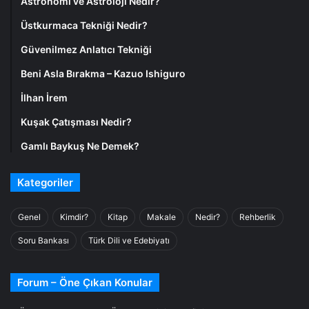
Astronomi ve Astroloji Nedir?
Üstkurmaca Tekniği Nedir?
Güvenilmez Anlatıcı Tekniği
Beni Asla Bırakma – Kazuo Ishiguro
İlhan İrem
Kuşak Çatışması Nedir?
Gamlı Baykuş Ne Demek?
Kategoriler
Genel
Kimdir?
Kitap
Makale
Nedir?
Rehberlik
Soru Bankası
Türk Dili ve Edebiyatı
Forum – Öne Çıkan Konular