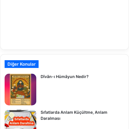
Diğer Konular
Dîvân-ı Hümâyun Nedir?
Sıfatlarda Anlam Küçültme, Anlam
Daralması