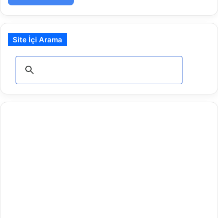
Site İçi Arama