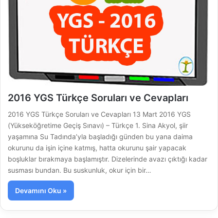
2016 YGS Türkçe Soruları ve Cevapları
2016 YGS Türkçe Soruları ve Cevapları 13 Mart 2016 YGS
(Yükseköğretime Geçiş Sınavı) – Türkçe 1. Sina Akyol, şiir
yaşamına Su Tadında’yla başladığı günden bu yana daima
okurunu da işin içine katmış, hatta okurunu şair yapacak
boşluklar bırakmaya başlamıştır. Dizelerinde avazı çıktığı kadar
susması bundan. Bu suskunluk, okur için bir…
Devamını Oku »