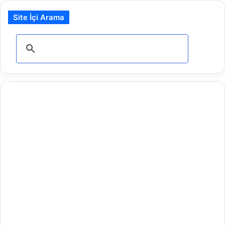
Site İçi Arama