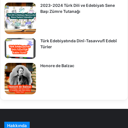
2023-2024 Türk Dili ve Edebiyatı Sene
Başı Zümre Tutanağı
Türk Edebiyatında Dinî-Tasavvufî Edebî
Türler
Honore de Balzac
Hakkında