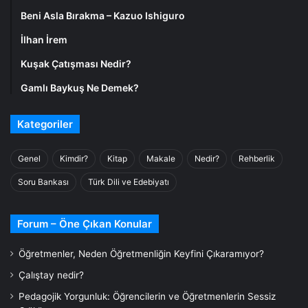
Beni Asla Bırakma – Kazuo Ishiguro
İlhan İrem
Kuşak Çatışması Nedir?
Gamlı Baykuş Ne Demek?
Kategoriler
Genel
Kimdir?
Kitap
Makale
Nedir?
Rehberlik
Soru Bankası
Türk Dili ve Edebiyatı
Forum – Öne Çıkan Konular
Öğretmenler, Neden Öğretmenliğin Keyfini Çıkaramıyor?
Çalıştay nedir?
Pedagojik Yorgunluk: Öğrencilerin ve Öğretmenlerin Sessiz