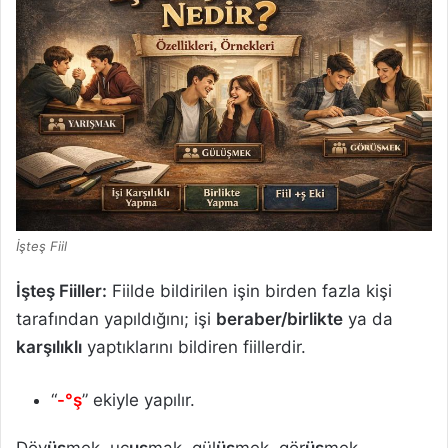
İşteş Fiil
İşteş Fiiller:
Fiilde bildirilen işin birden fazla kişi
tarafından yapıldığını; işi
beraber/birlikte
ya da
karşılıklı
yaptıklarını bildiren fiillerdir.
“
-°ş
” ekiyle yapılır.