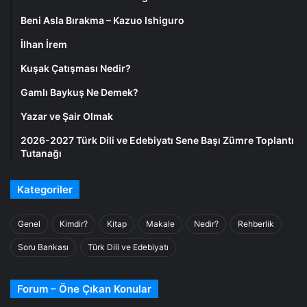
Beni Asla Bırakma – Kazuo Ishiguro
İlhan İrem
Kuşak Çatışması Nedir?
Gamlı Baykuş Ne Demek?
Yazar ve Şair Olmak
2026-2027 Türk Dili ve Edebiyatı Sene Başı Zümre Toplantı
Tutanağı
Kategoriler
Genel
Kimdir?
Kitap
Makale
Nedir?
Rehberlik
Soru Bankası
Türk Dili ve Edebiyatı
Forum – Öne Çıkan Konular