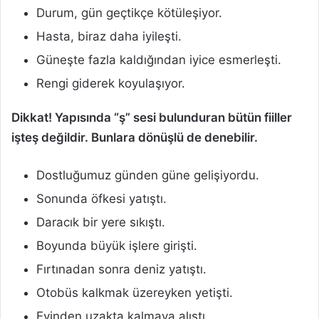
Durum, gün geçtikçe kötüleşiyor.
Hasta, biraz daha iyileşti.
Güneşte fazla kaldığından iyice esmerleşti.
Rengi giderek koyulaşıyor.
Dikkat! Yapısında “ş” sesi bulunduran bütün fiiller
işteş değildir. Bunlara dönüşlü de denebilir.
Dostluğumuz günden güne gelişiyordu.
Sonunda öfkesi yatıştı.
Daracık bir yere sıkıştı.
Boyunda büyük işlere girişti.
Fırtınadan sonra deniz yatıştı.
Otobüs kalkmak üzereyken yetişti.
Evinden uzakta kalmaya alıştı.