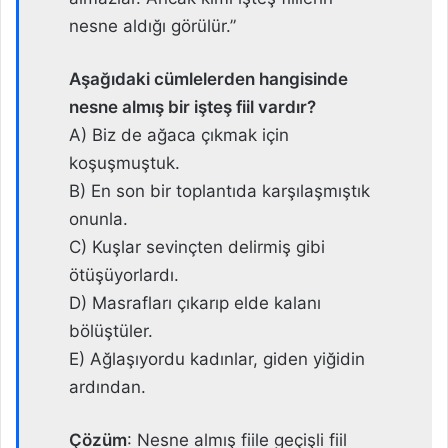
nesne aldığı görülür.”
Aşağıdaki cümlelerden hangisinde
nesne almış bir işteş fiil vardır?
A) Biz de ağaca çıkmak için
koşuşmuştuk.
B) En son bir toplantıda karşılaşmıştık
onunla.
C) Kuşlar sevinçten delirmiş gibi
ötüşüyorlardı.
D) Masrafları çıkarıp elde kalanı
bölüştüler.
E) Ağlaşıyordu kadınlar, giden yiğidin
ardından.
Çözüm
: Nesne almış fiile geçişli fiil