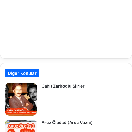
Diğer Konular
Cahit Zarifoğlu Şiirleri
Aruz Ölçüsü (Aruz Vezni)