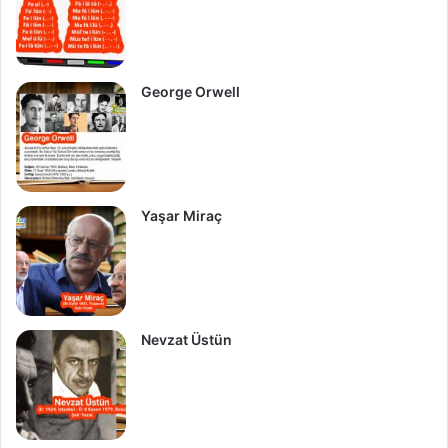
George Orwell
Yaşar Miraç
Nevzat Üstün