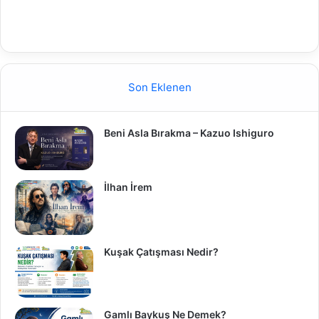
Son Eklenen
Beni Asla Bırakma – Kazuo Ishiguro
İlhan İrem
Kuşak Çatışması Nedir?
Gamlı Baykuş Ne Demek?