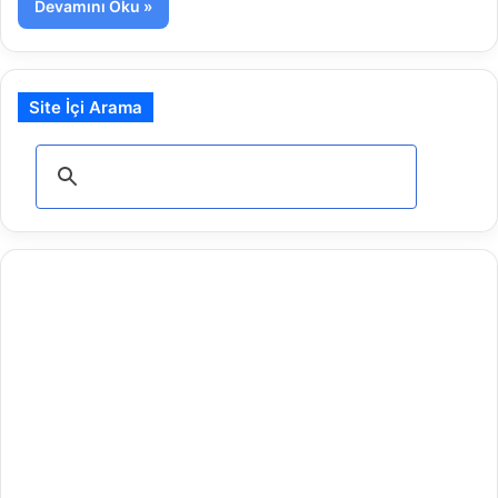
Devamını Oku »
Site İçi Arama