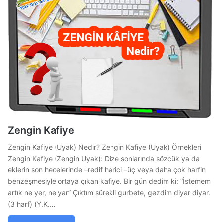
Zengin Kafiye
Zengin Kafiye (Uyak) Nedir? Zengin Kafiye (Uyak) Örnekleri
Zengin Kafiye (Zengin Uyak): Dize sonlarında sözcük ya da
eklerin son hecelerinde –redif harici –üç veya daha çok harfin
benzeşmesiyle ortaya çıkan kafiye. Bir gün dedim ki: “İstemem
artık ne yer, ne yar” Çıktım sürekli gurbete, gezdim diyar diyar.
(3 harf) (Y.K.…