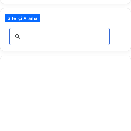
Site İçi Arama