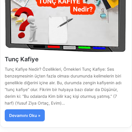
Tunç Kafiye
Tunç Kafiye Nedir? Özellikleri, Örnekleri Tunç Kafiye: Ses
benzeşmesinin üçten fazla olması durumunda kelimelerin biri
genellikle diğerini içine alır. Bu, durumda zengin kafiyenin adı
“tunç kafiye” olur. Fikrim bir hulyaya bazı dalar da Düşünür,
derim ki: “Bu odalarda Kim bilir kaç kişi oturmuş yatmış.” (7
harf) (Yusuf Ziya Ortaç, Evim)…
Devamını Oku »