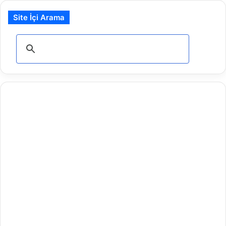
Site İçi Arama