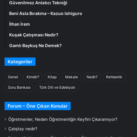
Güvenilmez Anlatıcı Tekniği
Beni Asla Bırakma – Kazuo Ishiguro
İlhan İrem
Kuşak Çatışması Nedir?
Gamlı Baykuş Ne Demek?
Kategoriler
Genel
Kimdir?
Kitap
Makale
Nedir?
Rehberlik
Soru Bankası
Türk Dili ve Edebiyatı
Forum – Öne Çıkan Konular
Öğretmenler, Neden Öğretmenliğin Keyfini Çıkaramıyor?
Çalıştay nedir?