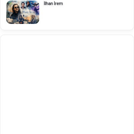
İlhan İrem