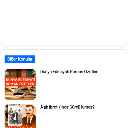
Diğer Konular
Dünya Edebiyatı Roman Özetleri
Âşık İbreti (Hıdır Gürel) Kimdir?