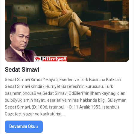
Sedat Simavi
Sedat Simavi Kimdir? Hayatı, Eserleri ve Türk Basınına Katkıları
Sedat Simavi kimdir? Hürriyet Gazetesi’nin kurucusu, Türk
basınının öncüsü ve Sedat Simavi Ödülleri’nin ilham kaynağı olan
bu büyük ismin hayatı, eserleri ve mirası hakkında bilgi. Süleyman
Sedat Simavi, (D: 1896, İstanbul – Ö: 11 Aralık 1953, İstanbul)
Gazeteci, yazar ve karikatürist.…
Devamını Oku »