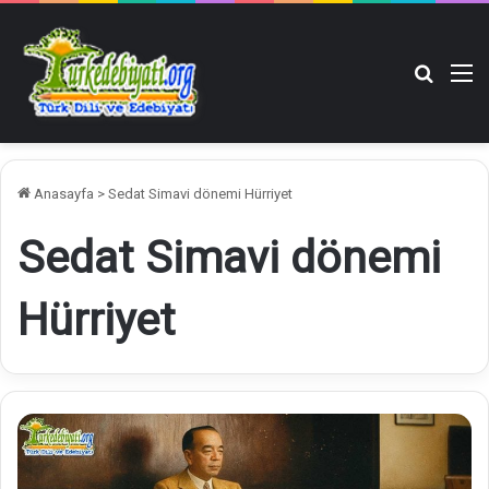
Arama y
M
Anasayfa
>
Sedat Simavi dönemi Hürriyet
Sedat Simavi dönemi
Hürriyet