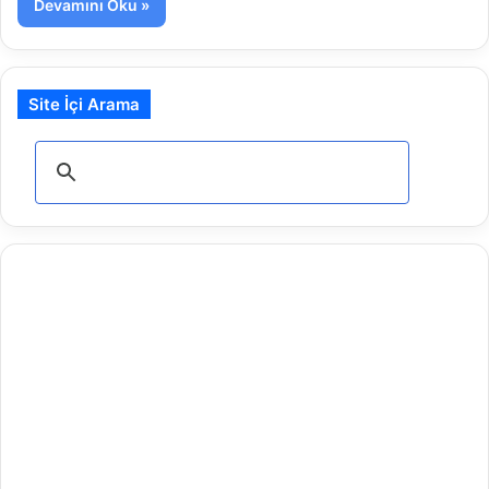
Devamını Oku »
Site İçi Arama