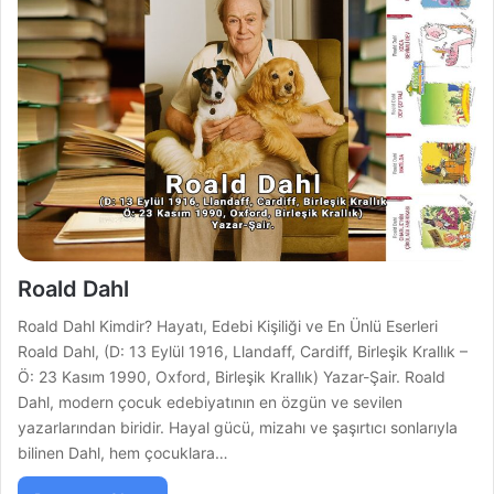
Roald Dahl
Roald Dahl Kimdir? Hayatı, Edebi Kişiliği ve En Ünlü Eserleri
Roald Dahl, (D: 13 Eylül 1916, Llandaff, Cardiff, Birleşik Krallık –
Ö: 23 Kasım 1990, Oxford, Birleşik Krallık) Yazar-Şair. Roald
Dahl, modern çocuk edebiyatının en özgün ve sevilen
yazarlarından biridir. Hayal gücü, mizahı ve şaşırtıcı sonlarıyla
bilinen Dahl, hem çocuklara…