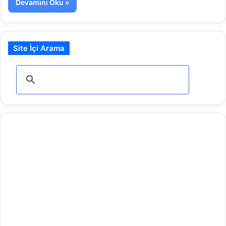
Devamını Oku »
Site İçi Arama