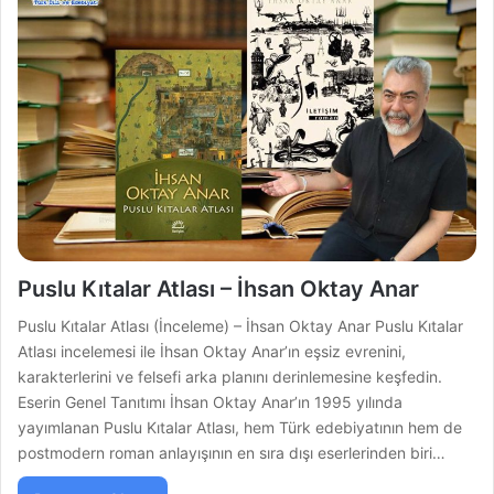
Puslu Kıtalar Atlası – İhsan Oktay Anar
Puslu Kıtalar Atlası (İnceleme) – İhsan Oktay Anar Puslu Kıtalar
Atlası incelemesi ile İhsan Oktay Anar’ın eşsiz evrenini,
karakterlerini ve felsefi arka planını derinlemesine keşfedin.
Eserin Genel Tanıtımı İhsan Oktay Anar’ın 1995 yılında
yayımlanan Puslu Kıtalar Atlası, hem Türk edebiyatının hem de
postmodern roman anlayışının en sıra dışı eserlerinden biri…