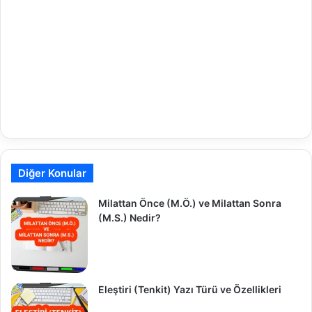
Diğer Konular
Milattan Önce (M.Ö.) ve Milattan Sonra
(M.S.) Nedir?
Eleştiri (Tenkit) Yazı Türü ve Özellikleri