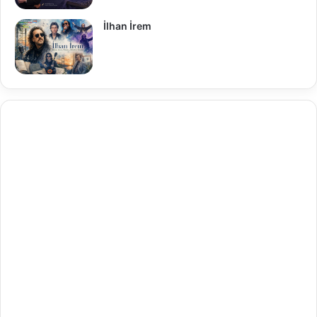
İlhan İrem