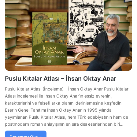
Puslu Kıtalar Atlası – İhsan Oktay Anar
Puslu Kıtalar Atlası (İnceleme) – İhsan Oktay Anar Puslu Kıtalar
Atlası incelemesi ile İhsan Oktay Anar’ın eşsiz evrenini,
karakterlerini ve felsefi arka planını derinlemesine keşfedin.
Eserin Genel Tanıtımı İhsan Oktay Anar’ın 1995 yılında
yayımlanan Puslu Kıtalar Atlası, hem Türk edebiyatının hem de
postmodern roman anlayışının en sıra dışı eserlerinden biri…
Devamını Oku »