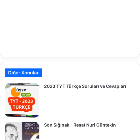
Diğer Konular
2023 TYT Türkçe Soruları ve Cevapları
Son Sığınak – Reşat Nuri Güntekin