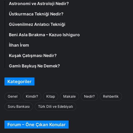
Astronomi ve Astroloji Nedir?
Üstkurmaca Tekniği Nedir?
Güvenilmez Anlatıcı Tekniği
Beni Asla Bırakma – Kazuo Ishiguro
İlhan İrem
Kuşak Çatışması Nedir?
Gamlı Baykuş Ne Demek?
Kategoriler
Genel
Kimdir?
Kitap
Makale
Nedir?
Rehberlik
Soru Bankası
Türk Dili ve Edebiyatı
Forum – Öne Çıkan Konular