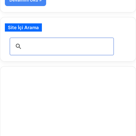
Site İçi Arama