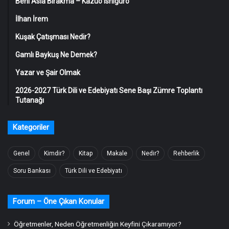
Beni Asla Bırakma – Kazuo Ishiguro
İlhan İrem
Kuşak Çatışması Nedir?
Gamlı Baykuş Ne Demek?
Yazar ve Şair Olmak
2026-2027 Türk Dili ve Edebiyatı Sene Başı Zümre Toplantı
Tutanağı
Kategoriler
Genel
Kimdir?
Kitap
Makale
Nedir?
Rehberlik
Soru Bankası
Türk Dili ve Edebiyatı
Forum – Öne Çıkan Konular
Öğretmenler, Neden Öğretmenliğin Keyfini Çıkaramıyor?