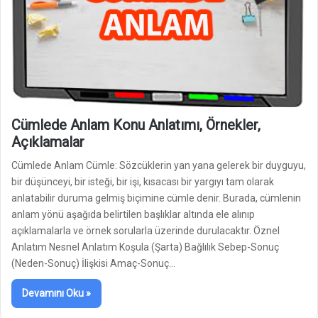
Cümlede Anlam Konu Anlatımı, Örnekler,
Açıklamalar
Cümlede Anlam Cümle: Sözcüklerin yan yana gelerek bir duyguyu,
bir düşünceyi, bir isteği, bir işi, kısacası bir yargıyı tam olarak
anlatabilir duruma gelmiş biçimine cümle denir. Burada, cümlenin
anlam yönü aşağıda belirtilen başlıklar altında ele alınıp
açıklamalarla ve örnek sorularla üzerinde durulacaktır. Öznel
Anlatım Nesnel Anlatım Koşula (Şarta) Bağlılık Sebep-Sonuç
(Neden-Sonuç) İlişkisi Amaç-Sonuç…
Devamını Oku »