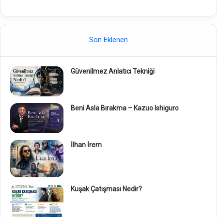
Son Eklenen
Güvenilmez Anlatıcı Tekniği
Beni Asla Bırakma – Kazuo Ishiguro
İlhan İrem
Kuşak Çatışması Nedir?