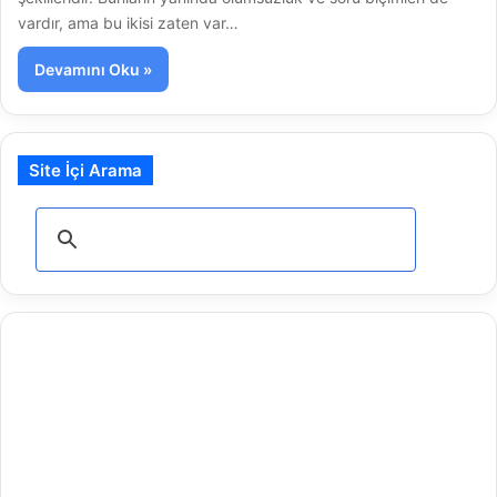
vardır, ama bu ikisi zaten var…
Devamını Oku »
Site İçi Arama