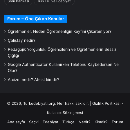
Soru Bankası
Türk Dili ve Edebiyatı
Forum – Öne Çıkan Konular
Öğretmenler, Neden Öğretmenliğin Keyfini Çıkaramıyor?
Çalıştay nedir?
Pedagojik Yorgunluk: Öğrencilerin ve Öğretmenlerin Sessiz
Çığlığı
Google Authenticator Kullanırken Telefonu Kaybedersen Ne
Olur?
Ateizm nedir? Ateist kimdir?
© 2026,
Turkedebiyati.org
. Her hakkı saklıdır. |
Gizlilik Politikası -
Kullanıcı Sözleşmesi
Ana sayfa
Seçki
Edebiyat
Türkçe
Nedir?
Kimdir?
Forum