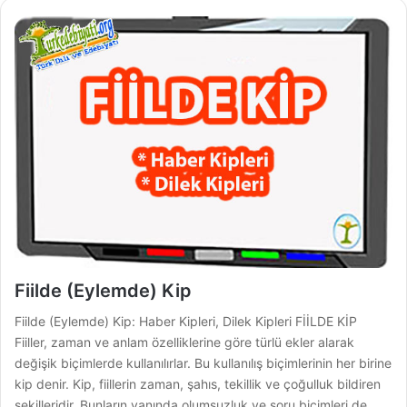
Fiilde (Eylemde) Kip
Fiilde (Eylemde) Kip: Haber Kipleri, Dilek Kipleri FİİLDE KİP
Fiiller, zaman ve anlam özelliklerine göre türlü ekler alarak
değişik biçimlerde kullanılırlar. Bu kullanılış biçimlerinin her birine
kip denir. Kip, fiillerin zaman, şahıs, tekillik ve çoğulluk bildiren
şekilleridir. Bunların yanında olumsuzluk ve soru biçimleri de