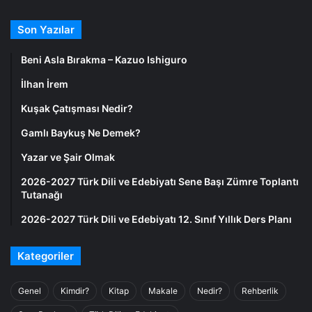
Son Yazılar
Beni Asla Bırakma – Kazuo Ishiguro
İlhan İrem
Kuşak Çatışması Nedir?
Gamlı Baykuş Ne Demek?
Yazar ve Şair Olmak
2026-2027 Türk Dili ve Edebiyatı Sene Başı Zümre Toplantı
Tutanağı
2026-2027 Türk Dili ve Edebiyatı 12. Sınıf Yıllık Ders Planı
Kategoriler
Genel
Kimdir?
Kitap
Makale
Nedir?
Rehberlik