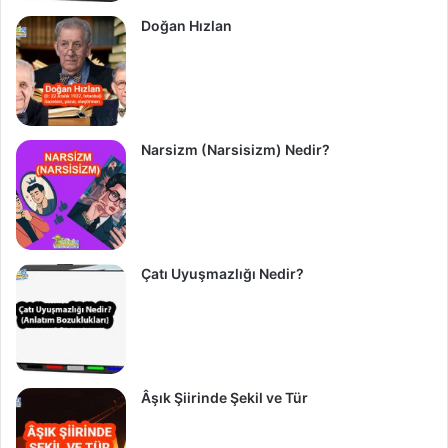
Doğan Hızlan
Narsizm (Narsisizm) Nedir?
Çatı Uyuşmazlığı Nedir?
Âşık Şiirinde Şekil ve Tür