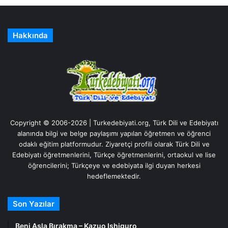
Hakkında
Copyright © 2006-2026 | Turkedebiyati.org, Türk Dili ve Edebiyatı
alanında bilgi ve belge paylaşımı yapılan öğretmen ve öğrenci
odaklı eğitim platformudur. Ziyaretçi profili olarak Türk Dili ve
Edebiyatı öğretmenlerini, Türkçe öğretmenlerini, ortaokul ve lise
öğrencilerini; Türkçeye ve edebiyata ilgi duyan herkesi
hedeflemektedir.
Son Yazılar
Beni Asla Bırakma – Kazuo Ishiguro