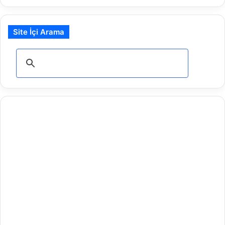
Site İçi Arama