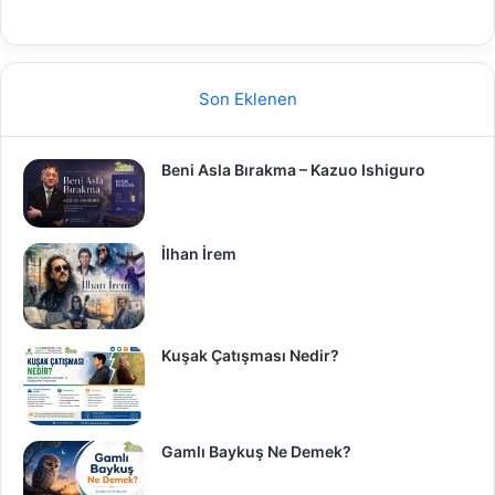
Son Eklenen
Beni Asla Bırakma – Kazuo Ishiguro
İlhan İrem
Kuşak Çatışması Nedir?
Gamlı Baykuş Ne Demek?