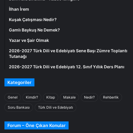
İlhan İrem
Kuşak Çatışması Nedir?
Gamlı Baykuş Ne Demek?
Yazar ve Şair Olmak
2026-2027 Türk Dili ve Edebiyatı Sene Başı Zümre Toplantı
Tutanağı
2026-2027 Türk Dili ve Edebiyatı 12. Sınıf Yıllık Ders Planı
Kategoriler
Genel
Kimdir?
Kitap
Makale
Nedir?
Rehberlik
Soru Bankası
Türk Dili ve Edebiyatı
Forum – Öne Çıkan Konular