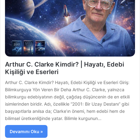
Arthur C. Clarke Kimdir? | Hayatı, Edebi
Kişiliği ve Eserleri
Arthur C. Clarke Kimdir? Hayatı, Edebi Kişiliği ve Eserleri Giriş:
Bilimkurguya Yön Veren Bir Deha Arthur C. Clarke, yalnızca
bilimkurgu edebiyatının değil, çağdaş düşüncenin de en etkili
isimlerinden biridir. Adı, özellikle “2001: Bir Uzay Destanı” gibi
başyapıtlarla anılsa da; Clarke’ın önemi, hem edebi hem de
bilimsel üretkenliğinde yatar. Bilimle kurgunun…
Devamını Oku »