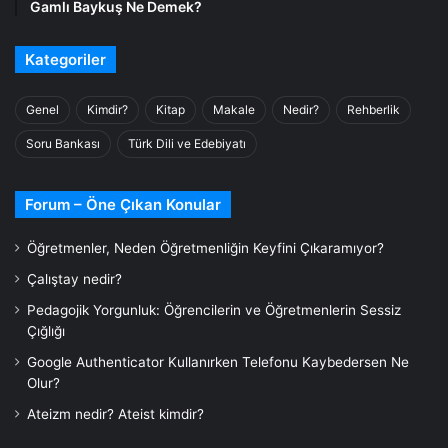
Gamlı Baykuş Ne Demek?
Kategoriler
Genel
Kimdir?
Kitap
Makale
Nedir?
Rehberlik
Soru Bankası
Türk Dili ve Edebiyatı
Forum – Öne Çıkan Konular
Öğretmenler, Neden Öğretmenliğin Keyfini Çıkaramıyor?
Çalıştay nedir?
Pedagojik Yorgunluk: Öğrencilerin ve Öğretmenlerin Sessiz
Çığlığı
Google Authenticator Kullanırken Telefonu Kaybedersen Ne
Olur?
Ateizm nedir? Ateist kimdir?