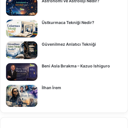
Astronomi ve Astroloji Nedir?
Üstkurmaca Tekniği Nedir?
Güvenilmez Anlatıcı Tekniği
Beni Asla Bırakma – Kazuo Ishiguro
İlhan İrem