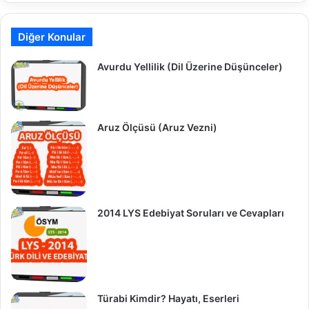
Diğer Konular
Avurdu Yellilik (Dil Üzerine Düşünceler)
Aruz Ölçüsü (Aruz Vezni)
2014 LYS Edebiyat Soruları ve Cevapları
Türabi Kimdir? Hayatı, Eserleri