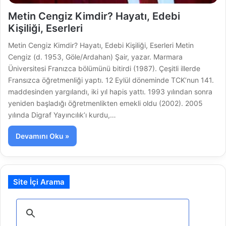
Metin Cengiz Kimdir? Hayatı, Edebi
Kişiliği, Eserleri
Metin Cengiz Kimdir? Hayatı, Edebi Kişiliği, Eserleri Metin
Cengiz (d. 1953, Göle/Ardahan) Şair, yazar. Marmara
Üniversitesi Franızca bölümünü bitirdi (1987). Çeşitli illerde
Fransızca öğretmenliği yaptı. 12 Eylül döneminde TCK’nun 141.
maddesinden yargılandı, iki yıl hapis yattı. 1993 yılından sonra
yeniden başladığı öğretmenlikten emekli oldu (2002). 2005
yılında Digraf Yayıncılık’ı kurdu,…
Devamını Oku »
Site İçi Arama