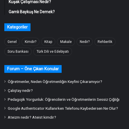
Kuşak Çatışması Nedir?
Gamlı Baykuş Ne Demek?
Kategoriler
Genel
Kimdir?
Kitap
Makale
Nedir?
Rehberlik
Soru Bankası
Türk Dili ve Edebiyatı
Forum – Öne Çıkan Konular
Öğretmenler, Neden Öğretmenliğin Keyfini Çıkaramıyor?
Çalıştay nedir?
Pedagojik Yorgunluk: Öğrencilerin ve Öğretmenlerin Sessiz Çığlığı
Google Authenticator Kullanırken Telefonu Kaybedersen Ne Olur?
Ateizm nedir? Ateist kimdir?