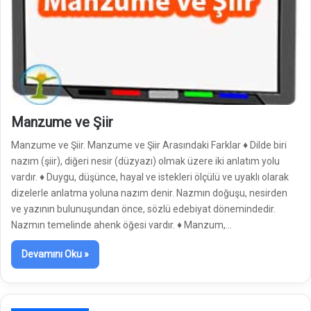
Manzume ve Şiir
Manzume ve Şiir. Manzume ve Şiir Arasındaki Farklar ♦ Dilde biri
nazım (şiir), diğeri nesir (düzyazı) olmak üzere iki anlatım yolu
vardır. ♦ Duygu, düşünce, hayal ve istekleri ölçülü ve uyaklı olarak
dizelerle anlatma yoluna nazım denir. Nazmın doğuşu, nesirden
ve yazının bulunuşundan önce, sözlü edebiyat dönemindedir.
Nazmın temelinde ahenk öğesi vardır. ♦ Manzum,…
Devamını Oku »