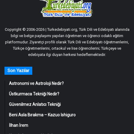
Copyright © 2006-2026 | Turkedebiyati.org, Türk Dili ve Edebiyatı alanında
bilgi ve belge paylaşımı yapılan öğretmen ve öğrenci odaklı eğitim
platformudur. Ziyaretçi profili olarak Türk Dili ve Edebiyatı öğretmenlerini,
Türkçe öğretmenlerini, ortaokul ve lise öğrencilerini; Türkçeye ve
edebiyata ilgi duyan herkesi hedeflemektedir.
Son Yazılar
Astronomi ve Astroloji Nedir?
Üstkurmaca Tekniği Nedir?
Güvenilmez Anlatıcı Tekniği
Beni Asla Bırakma – Kazuo Ishiguro
İlhan İrem