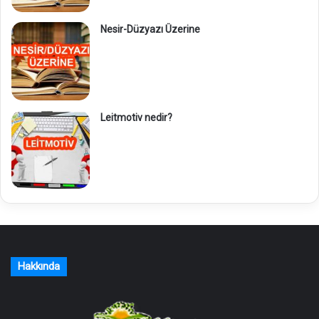
Nesir-Düzyazı Üzerine
Leitmotiv nedir?
Hakkında