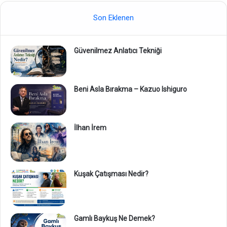
Son Eklenen
Güvenilmez Anlatıcı Tekniği
Beni Asla Bırakma – Kazuo Ishiguro
İlhan İrem
Kuşak Çatışması Nedir?
Gamlı Baykuş Ne Demek?