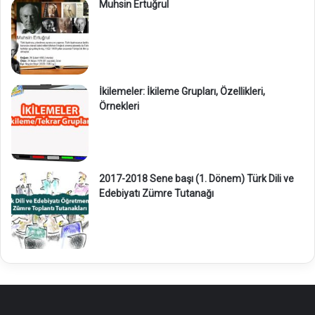
Muhsin Ertuğrul
İkilemeler: İkileme Grupları, Özellikleri,
Örnekleri
2017-2018 Sene başı (1. Dönem) Türk Dili ve
Edebiyatı Zümre Tutanağı