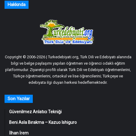
Hakkında
Copyright © 2006-2026 | Turkedebiyati.org, Türk Dili ve Edebiyatı alanında
bilgi ve belge paylaşımı yapılan öğretmen ve öğrenci odaklı eğitim
platformudur. Ziyaretçi profili olarak Türk Dili ve Edebiyatı öğretmenlerini,
Türkçe öğretmenlerini, ortaokul ve lise öğrencilerini; Türkçeye ve
edebiyata ilgi duyan herkesi hedeflemektedir.
Son Yazılar
Güvenilmez Anlatıcı Tekniği
Beni Asla Bırakma – Kazuo Ishiguro
İlhan İrem