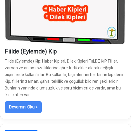
Fiilde (Eylemde) Kip
Fiilde (Eylemde) Kip: Haber Kipleri, Dilek Kipleri FİİLDE KİP Fiiller,
zaman ve anlam özelliklerine göre türlü ekler alarak değişik
biçimlerde kullanılırlar. Bu kullanılış biçimlerinin her birine kip denir.
Kip, fiillerin zaman, şahıs, tekillik ve çoğulluk bildiren şekilleridir.
Bunların yanında olumsuzluk ve soru biçimleri de vardır, ama bu
ikisi zaten var…
Devamını Oku »