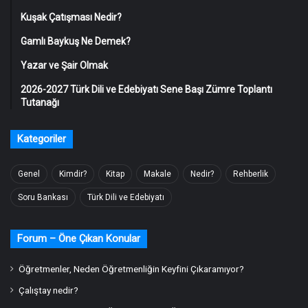
Kuşak Çatışması Nedir?
Gamlı Baykuş Ne Demek?
Yazar ve Şair Olmak
2026-2027 Türk Dili ve Edebiyatı Sene Başı Zümre Toplantı
Tutanağı
Kategoriler
Genel
Kimdir?
Kitap
Makale
Nedir?
Rehberlik
Soru Bankası
Türk Dili ve Edebiyatı
Forum – Öne Çıkan Konular
Öğretmenler, Neden Öğretmenliğin Keyfini Çıkaramıyor?
Çalıştay nedir?