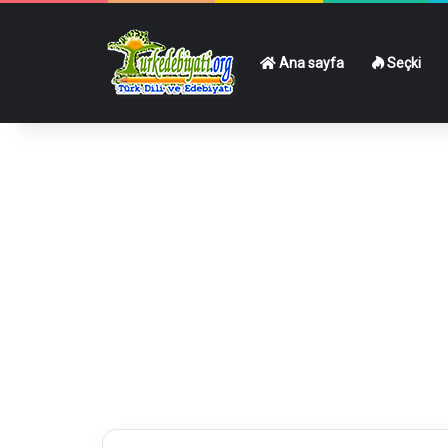
Ana sayfa
Seçki