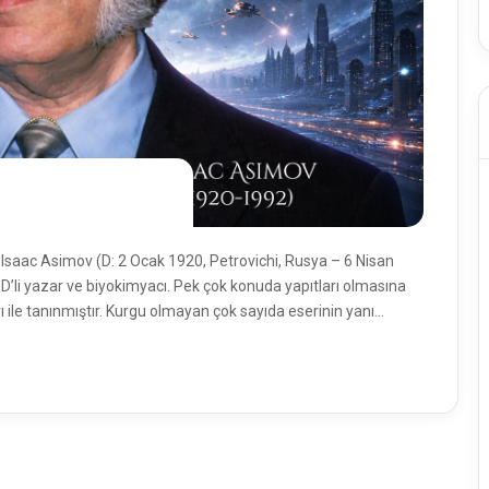
ri Isaac Asimov (D: 2 Ocak 1920, Petrovichi, Rusya – 6 Nisan
D’li yazar ve biyokimyacı. Pek çok konuda yapıtları olmasına
arı ile tanınmıştır. Kurgu olmayan çok sayıda eserinin yanı…