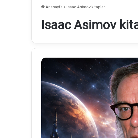
Anasayfa
>
Isaac Asimov kitapları
Isaac Asimov kita