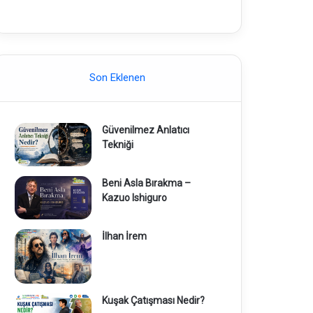
Son Eklenen
Güvenilmez Anlatıcı
Tekniği
Beni Asla Bırakma –
Kazuo Ishiguro
İlhan İrem
Kuşak Çatışması Nedir?