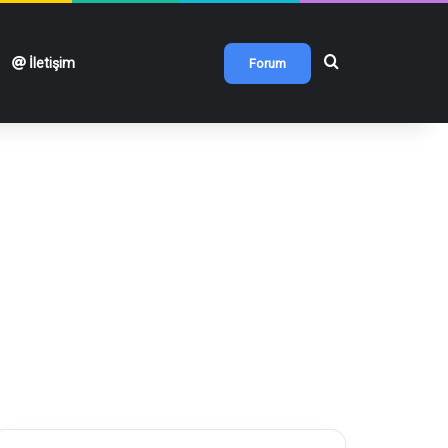
Arama yap ...
İletişim
Forum