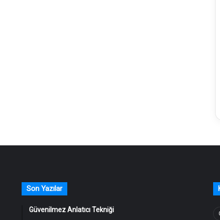
Son Yazılar
Güvenilmez Anlatıcı Tekniği