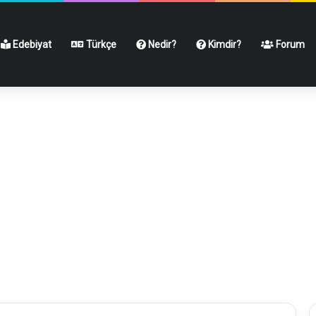
Edebiyat
Türkçe
Nedir?
Kimdir?
Forum