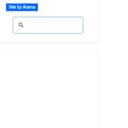
Site İçi Arama