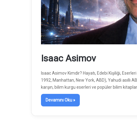
Isaac Asimov
Isaac Asimov Kimdir? Hayatı, Edebi Kişiliği, Eserle
1992, Manhattan, New York, ABD), Yahudi asıllı AB
karşın, bilim kurgu eserleri ve popüler bilim kitapl
Devamını Oku »