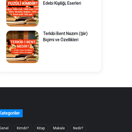
Edebi Kişiliği, Eserleri
Terkibi Bent Nazım (Şiir)
Biçimi ve Özellikleri
Kategoriler
Genel
Kimdir?
Kitap
Makale
Nedir?