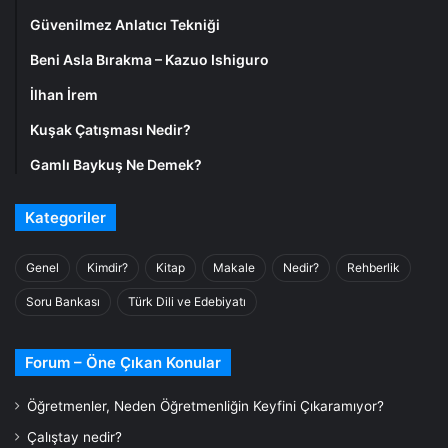
Güvenilmez Anlatıcı Tekniği
Beni Asla Bırakma – Kazuo Ishiguro
İlhan İrem
Kuşak Çatışması Nedir?
Gamlı Baykuş Ne Demek?
Kategoriler
Genel
Kimdir?
Kitap
Makale
Nedir?
Rehberlik
Soru Bankası
Türk Dili ve Edebiyatı
Forum – Öne Çıkan Konular
Öğretmenler, Neden Öğretmenliğin Keyfini Çıkaramıyor?
Çalıştay nedir?