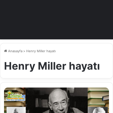
Anasayfa
>
Henry Miller hayatı
Henry Miller hayatı