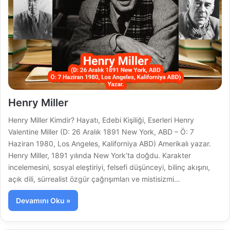
Henry Miller
Henry Miller Kimdir? Hayatı, Edebi Kişiliği, Eserleri Henry
Valentine Miller (D: 26 Aralık 1891 New York, ABD – Ö: 7
Haziran 1980, Los Angeles, Kaliforniya ABD) Amerikalı yazar.
Henry Miller, 1891 yılında New York’ta doğdu. Karakter
incelemesini, sosyal eleştiriyi, felsefi düşünceyi, bilinç akışını,
açık dili, sürrealist özgür çağrışımları ve mistisizmi…
Devamını Oku »