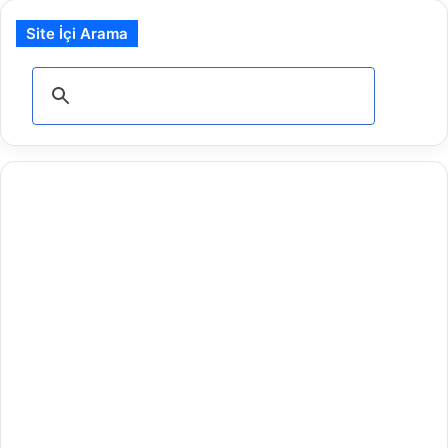
Site İçi Arama