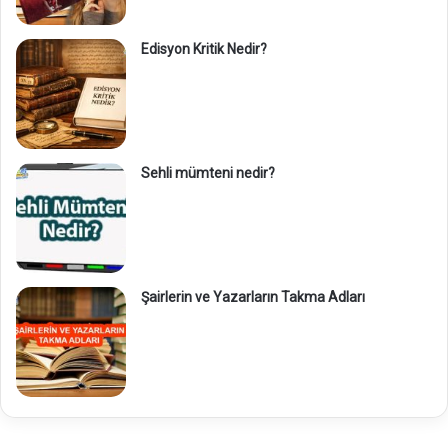
Edisyon Kritik Nedir?
Sehli mümteni nedir?
Şairlerin ve Yazarların Takma Adları