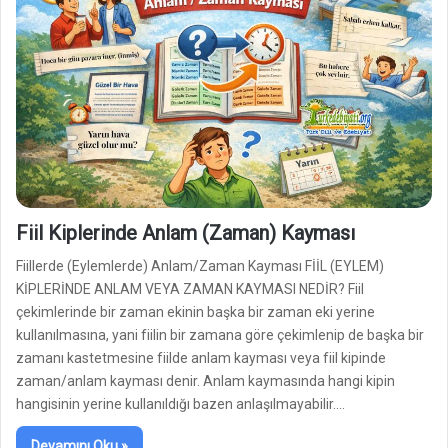
Fiil Kiplerinde Anlam (Zaman) Kayması
Fiillerde (Eylemlerde) Anlam/Zaman Kayması FİİL (EYLEM)
KİPLERİNDE ANLAM VEYA ZAMAN KAYMASI NEDİR? Fiil
çekimlerinde bir zaman ekinin başka bir zaman eki yerine
kullanılmasına, yani fiilin bir zamana göre çekimlenip de başka bir
zamanı kastetmesine fiilde anlam kayması veya fiil kipinde
zaman/anlam kayması denir. Anlam kaymasında hangi kipin
hangisinin yerine kullanıldığı bazen anlaşılmayabilir.…
Devamını Oku »