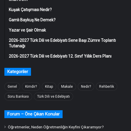
Kuşak Çatışması Nedir?
Gamlı Baykuş Ne Demek?
Yazar ve Şair Olmak
2026-2027 Türk Dili ve Edebiyatı Sene Başı Zümre Toplantı
Tutanağı
2026-2027 Türk Dili ve Edebiyatı 12. Sınıf Yıllık Ders Planı
Kategoriler
Genel
Kimdir?
Kitap
Makale
Nedir?
Rehberlik
Soru Bankası
Türk Dili ve Edebiyatı
Forum – Öne Çıkan Konular
Öğretmenler, Neden Öğretmenliğin Keyfini Çıkaramıyor?