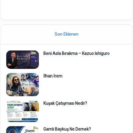
Son Eklenen
Beni Asla Bırakma – Kazuo Ishiguro
İlhan İrem
Kuşak Çatışması Nedir?
Gamlı Baykuş Ne Demek?