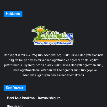
Hakkında
Copyright © 2006-2026 | Turkedebiyati.org, Türk Dili ve Edebiyatı alanında
bilgi ve belge paylaşımı yapılan öğretmen ve öğrenci odaklı eğitim
platformudur. Ziyaretçi profili olarak Türk Dili ve Edebiyatı öğretmenlerini,
Türkçe öğretmenlerini, ortaokul ve lise öğrencilerini; Türkçeye ve
edebiyata ilgi duyan herkesi hedeflemektedir.
Son Yazılar
Beni Asla Bırakma – Kazuo Ishiguro
İlhan İrem