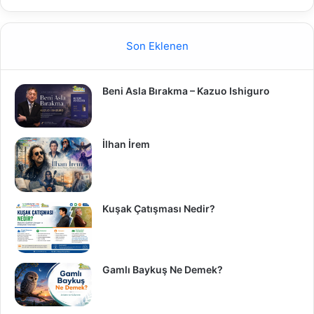
Son Eklenen
Beni Asla Bırakma – Kazuo Ishiguro
İlhan İrem
Kuşak Çatışması Nedir?
Gamlı Baykuş Ne Demek?