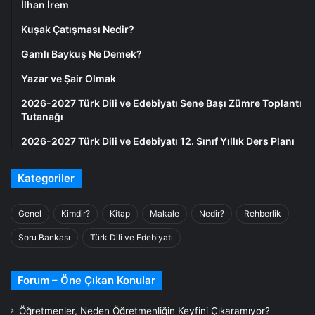
İlhan İrem
Kuşak Çatışması Nedir?
Gamlı Baykuş Ne Demek?
Yazar ve Şair Olmak
2026-2027 Türk Dili ve Edebiyatı Sene Başı Zümre Toplantı
Tutanağı
2026-2027 Türk Dili ve Edebiyatı 12. Sınıf Yıllık Ders Planı
Kategoriler
Genel
Kimdir?
Kitap
Makale
Nedir?
Rehberlik
Soru Bankası
Türk Dili ve Edebiyatı
Forum – Öne Çıkan Konular
Öğretmenler, Neden Öğretmenliğin Keyfini Çıkaramıyor?