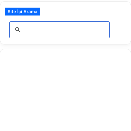
Site İçi Arama