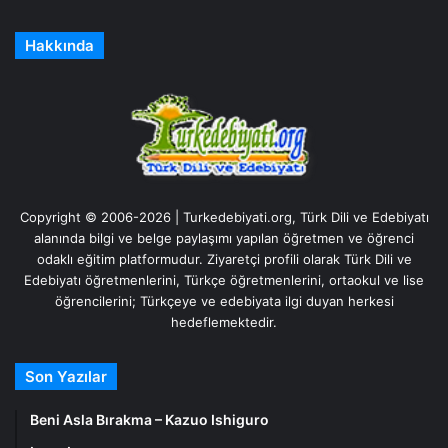
Hakkında
Copyright © 2006-2026 | Turkedebiyati.org, Türk Dili ve Edebiyatı
alanında bilgi ve belge paylaşımı yapılan öğretmen ve öğrenci
odaklı eğitim platformudur. Ziyaretçi profili olarak Türk Dili ve
Edebiyatı öğretmenlerini, Türkçe öğretmenlerini, ortaokul ve lise
öğrencilerini; Türkçeye ve edebiyata ilgi duyan herkesi
hedeflemektedir.
Son Yazılar
Beni Asla Bırakma – Kazuo Ishiguro