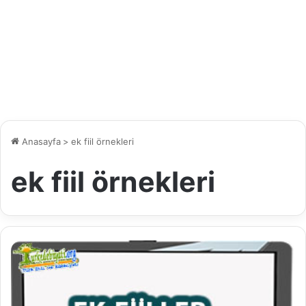
Anasayfa
>
ek fiil örnekleri
ek fiil örnekleri