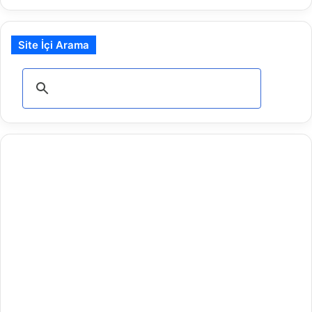
Site İçi Arama