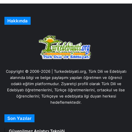
Hakkında
Copyright © 2006-2026 | Turkedebiyati.org, Türk Dili ve Edebiyatı
alanında bilgi ve belge paylaşımı yapılan öğretmen ve öğrenci
odaklı eğitim platformudur. Ziyaretçi profili olarak Türk Dili ve
Edebiyatı öğretmenlerini, Türkçe öğretmenlerini, ortaokul ve lise
öğrencilerini; Türkçeye ve edebiyata ilgi duyan herkesi
hedeflemektedir.
Son Yazılar
Güvenilmez Anlatıcı Tekniği