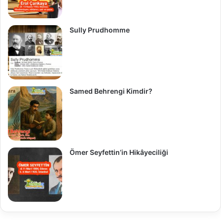
Sully Prudhomme
Samed Behrengi Kimdir?
Ömer Seyfettin’in Hikâyeciliği