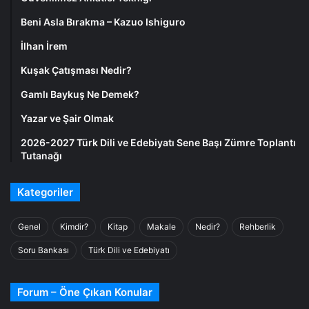
Beni Asla Bırakma – Kazuo Ishiguro
İlhan İrem
Kuşak Çatışması Nedir?
Gamlı Baykuş Ne Demek?
Yazar ve Şair Olmak
2026-2027 Türk Dili ve Edebiyatı Sene Başı Zümre Toplantı
Tutanağı
Kategoriler
Genel
Kimdir?
Kitap
Makale
Nedir?
Rehberlik
Soru Bankası
Türk Dili ve Edebiyatı
Forum – Öne Çıkan Konular