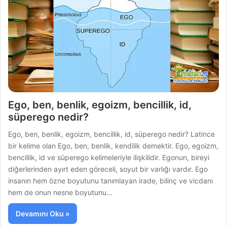
Ego, ben, benlik, egoizm, bencillik, id,
süperego nedir?
Ego, ben, benlik, egoizm, bencillik, id, süperego nedir? Latince
bir kelime olan Ego, ben, benlik, kendilik demektir. Ego, egoizm,
bencillik, id ve süperego kelimeleriyle ilişkilidir. Egonun, bireyi
diğerlerinden ayırt eden göreceli, soyut bir varlığı vardır. Ego
insanın hem özne boyutunu tanımlayan irade, bilinç ve vicdanı
hem de onun nesne boyutunu…
Devamını Oku »