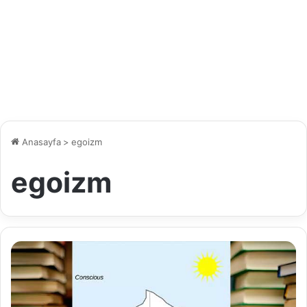
Anasayfa
>
egoizm
egoizm