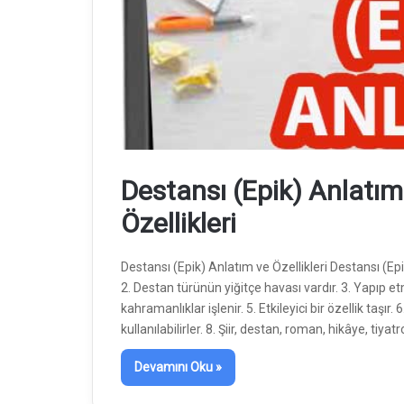
Destansı (Epik) Anlatım
Özellikleri
Destansı (Epik) Anlatım ve Özellikleri Destansı (Epik)
2. Destan türünün yiğitçe havası vardır. 3. Yapıp etm
kahramanlıklar işlenir. 5. Etkileyici bir özellik taşı
kullanılabilirler. 8. Şiir, destan, roman, hikâye, tiyat
Devamını Oku »