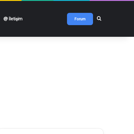
Arama yap ...
İletişim
Forum