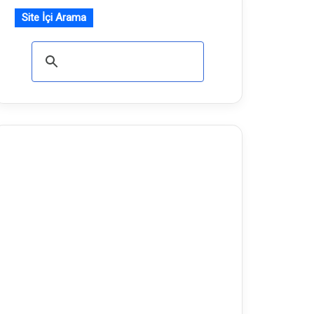
Site İçi Arama