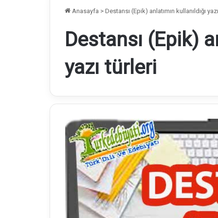
Anasayfa
>
Destansı (Epik) anlatımın kullanıldığı yazı 
Destansı (Epik) an
yazı türleri