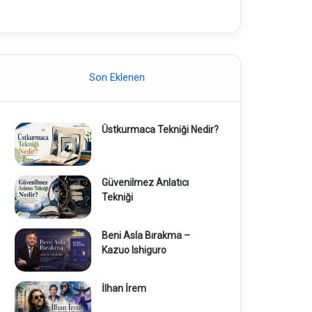
Son Eklenen
Üstkurmaca Tekniği Nedir?
Güvenilmez Anlatıcı
Tekniği
Beni Asla Bırakma –
Kazuo Ishiguro
İlhan İrem