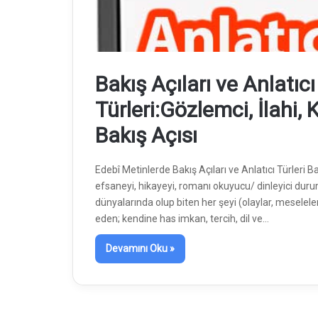
Bakış Açıları ve Anlatıcı
Türleri:Gözlemci, İlahi
Bakış Açısı
Edebî Metinlerde Bakış Açıları ve Anlatıcı Türleri Bak
efsaneyi, hikayeyi, romanı okuyucu/ dinleyici durum
dünyalarında olup biten her şeyi (olaylar, meselel
eden; kendine has imkan, tercih, dil ve…
Devamını Oku »