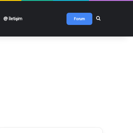
Arama yap ...
İletişim
Forum