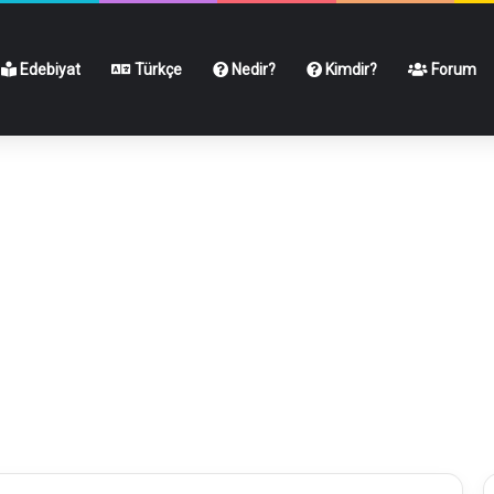
Edebiyat
Türkçe
Nedir?
Kimdir?
Forum