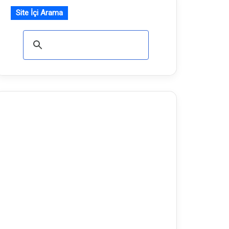
Site İçi Arama