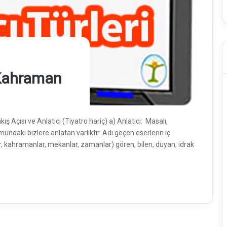
, Kahraman
ış Açısı ve Anlatıcı (Tiyatro hariç) a) Anlatıcı: Masalı,
undaki bizlere anlatan varlıktır. Adı geçen eserlerin iç
er, kahramanlar, mekanlar, zamanlar) gören, bilen, duyan, idrak