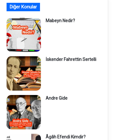
Diğer Konular
Mabeyn Nedir?
İskender Fahrettin Sertelli
Andre Gide
Âgâh Efendi Kimdir?