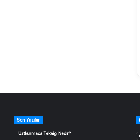
Son Yazılar
Üstkurmaca Tekniği Nedir?