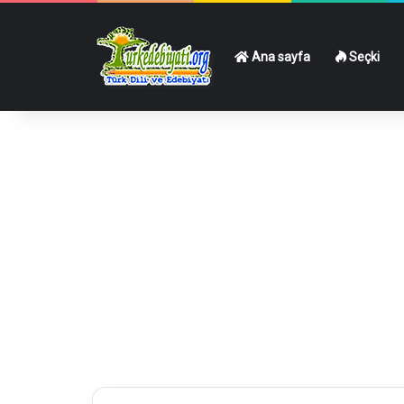
Ana sayfa
Seçki