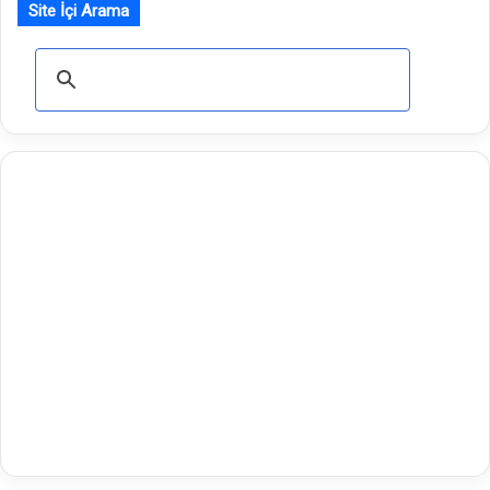
Site İçi Arama