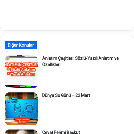
Diğer Konular
Anlatım Çeşitleri: Sözlü-Yazılı Anlatım ve
Özellikleri
Dünya Su Günü – 22 Mart
Cevat Fehmi Başkut