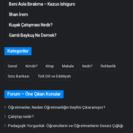
Beni Asla Bırakma – Kazuo Ishiguro
İlhan İrem
Kuşak Çatışması Nedir?
Gamlı Baykuş Ne Demek?
Kategoriler
Genel
Kimdir?
Kitap
Makale
Nedir?
Rehberlik
Soru Bankası
Türk Dili ve Edebiyatı
Forum – Öne Çıkan Konular
Öğretmenler, Neden Öğretmenliğin Keyfini Çıkaramıyor?
Çalıştay nedir?
Pedagojik Yorgunluk: Öğrencilerin ve Öğretmenlerin Sessiz Çığlığı