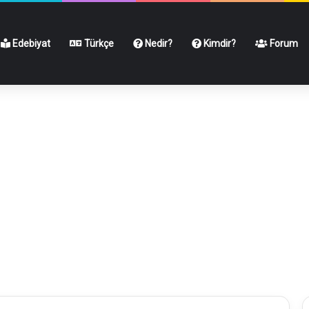
Edebiyat
Türkçe
Nedir?
Kimdir?
Forum