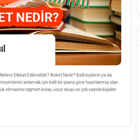
ıl
elere Dikkat Edilmelidir? Anket Nedir? Belli kişilerin ya da
neyimlerini anlamak için belli bir plana göre hazırlanmış olan
i düşük olmasına rağmen kolay, ucuz oluşu ve çok sayıda kişiden