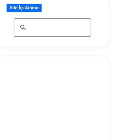
Site İçi Arama