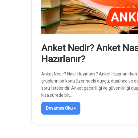
Anket Nedir? Anket Nas
Hazırlanır?
Anket Nedir? Nasıl Hazırlanır? Anket Hazırlanırken N
grupların bir konu üzerindeki duygu, düşünce ve de
soru listeleridir. Anket geçerliliği ve güvenilirliğ
kısa sürede bir…
Devamını Oku »