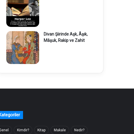
Divan Şiirinde Aşk, Âşık,
Mâşuk, Rakip ve Zahit
Kategoriler
Genel
Kimdir?
Kitap
Makale
Nedir?