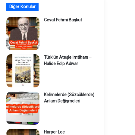
Diğer Konular
Cevat Fehmi Başkut
Türk’ün Ateşle İmtihanı –
Halide Edip Adıvar
Kelimelerde (Sözcüklerde)
Anlam Değişmeleri
Harper Lee