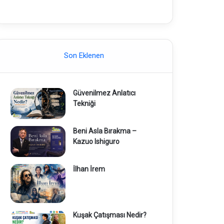
Son Eklenen
Güvenilmez Anlatıcı
Tekniği
Beni Asla Bırakma –
Kazuo Ishiguro
İlhan İrem
Kuşak Çatışması Nedir?