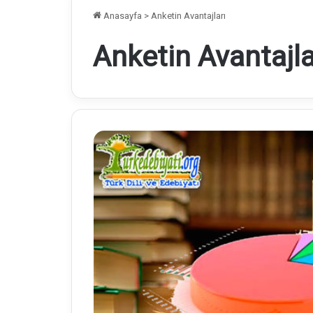
Anasayfa
>
Anketin Avantajları
Anketin Avantajla