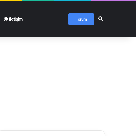
Arama yap ...
İletişim
Forum