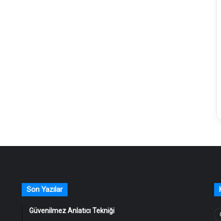
Son Yazılar
Güvenilmez Anlatıcı Tekniği