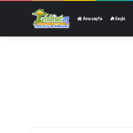
Ana sayfa
Seçki