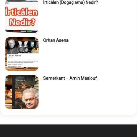
İrticâlen (Doğaçlama) Nedir?
Orhan Asena
Semerkant – Amin Maalouf