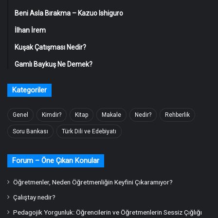
Beni Asla Bırakma – Kazuo Ishiguro
İlhan İrem
Kuşak Çatışması Nedir?
Gamlı Baykuş Ne Demek?
Kategoriler
Genel
Kimdir?
Kitap
Makale
Nedir?
Rehberlik
Soru Bankası
Türk Dili ve Edebiyatı
Forum – Öne Çıkan Konular
Öğretmenler, Neden Öğretmenliğin Keyfini Çıkaramıyor?
Çalıştay nedir?
Pedagojik Yorgunluk: Öğrencilerin ve Öğretmenlerin Sessiz Çığlığı