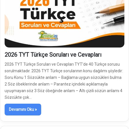
2026 TYT Türkçe Soruları ve Cevapları
2026 TYT Türkçe Soruları ve Cevapları TYT’de 40 Türkçe sorusu
sorulmaktadır. 2026 TYT Türkçe sorularının konu dağılımı şöyledir:
Soru Konu 1 Sözcükte anlam – Bağlama uygun sözcükleri bulma
2 Söz öbeklerinde anlam – Parantez içindeki açıklamayla
uyuşmayan söz 3 Söz öbeğinde anlam – Altı çizili sözün anlamı 4
Sözcükte çok…
Devamını Oku »