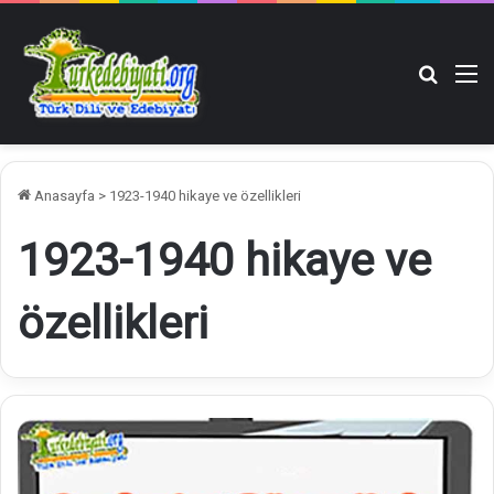
Arama y
M
Anasayfa
>
1923-1940 hikaye ve özellikleri
1923-1940 hikaye ve
özellikleri