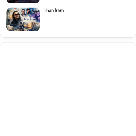
İlhan İrem