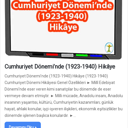
Cumhuriyet Dönemi’nde (1923-1940) Hikâye
Cumhuriyet Dönemi’nde (1923-1940) Hikâye (1923-1940)
Cumhuriyet Dönemi Hikâyesi Genel Özellikleri ► Millî Edebiyat
Dönemi‘nde eser veren kimi sanatçılar bu dönemde de eser
vermeye devam etmiştir. ► Milli mücade, Anadolu insanı, Anadolu
insanının yaşantısı, kültürü, Cumhuriyetin kazanımları; günlük
hayat, ahlaki konular, işçi-işveren ilişkileri, ekonomik eşitsizlikler bu
dönemde işlenen başlıca konulardır. ►…
Devamını Oku »