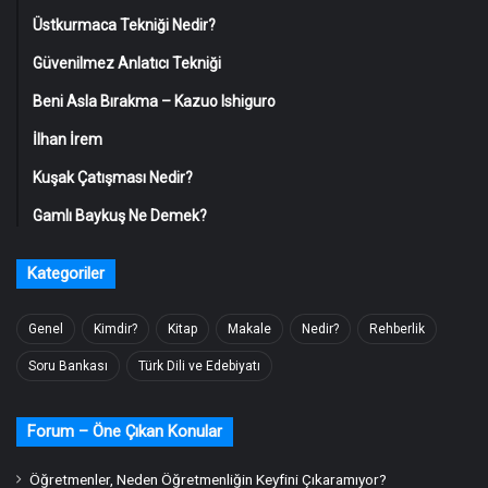
Üstkurmaca Tekniği Nedir?
Güvenilmez Anlatıcı Tekniği
Beni Asla Bırakma – Kazuo Ishiguro
İlhan İrem
Kuşak Çatışması Nedir?
Gamlı Baykuş Ne Demek?
Kategoriler
Genel
Kimdir?
Kitap
Makale
Nedir?
Rehberlik
Soru Bankası
Türk Dili ve Edebiyatı
Forum – Öne Çıkan Konular
Öğretmenler, Neden Öğretmenliğin Keyfini Çıkaramıyor?