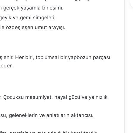
in gerçek yaşamla birleşimi.
geyik ve gemi simgeleri.
le özdeşleşen umut arayışı.
işlenir. Her biri, toplumsal bir yapbozun parçası
l eder.
r. Çocuksu masumiyet, hayal gücü ve yalnızlık
, geleneklerin ve anlatıların aktarıcısı.