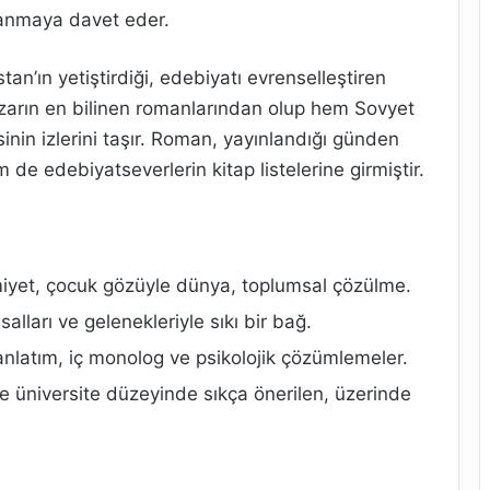
nmaya davet eder.
istan’ın yetiştirdiği, edebiyatı evrenselleştiren
zarın en bilinen romanlarından olup hem Sovyet
sinin izlerini taşır. Roman, yayınlandığı günden
e edebiyatseverlerin kitap listelerine girmiştir.
miyet, çocuk gözüyle dünya, toplumsal çözülme.
salları ve gelenekleriyle sıkı bir bağ.
anlatım, iç monolog ve psikolojik çözümlemeler.
e üniversite düzeyinde sıkça önerilen, üzerinde