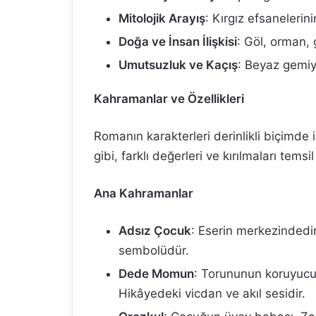
Mitolojik Arayış
: Kırgız efsanelerin
Doğa ve İnsan İlişkisi
: Göl, orman, 
Umutsuzluk ve Kaçış
: Beyaz gemiy
Kahramanlar ve Özellikleri
Romanın karakterleri derinlikli biçimde 
gibi, farklı değerleri ve kırılmaları temsi
Ana Kahramanlar
Adsız Çocuk
: Eserin merkezindedi
sembolüdür.
Dede Momun
: Torununun koruyucusu
Hikâyedeki vicdan ve akıl sesidir.