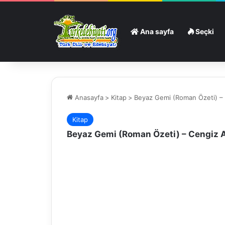
Ana sayfa
Seçki
Anasayfa
>
Kitap
>
Beyaz Gemi (Roman Özeti) –
Kitap
Beyaz Gemi (Roman Özeti) – Cengiz 