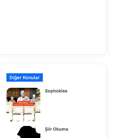
Diğer Konular
Sophokles
Şiir Okuma