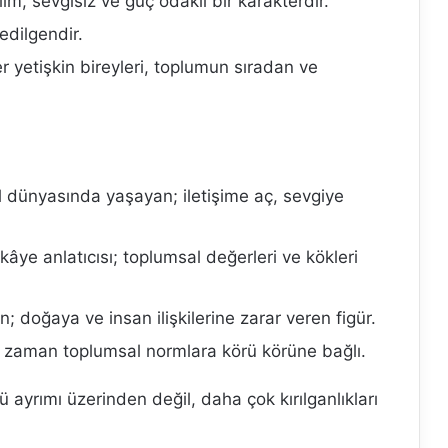
m, sevgisiz ve güç odaklı bir karakterdir.
edilgendir.
er yetişkin bireyleri, toplumun sıradan ve
al dünyasında yaşayan; iletişime aç, sevgiye
ikâye anlatıcısı; toplumsal değerleri ve kökleri
an; doğaya ve insan ilişkilerine zarar veren figür.
i zaman toplumsal normlara körü körüne bağlı.
ü ayrımı üzerinden değil, daha çok kırılganlıkları