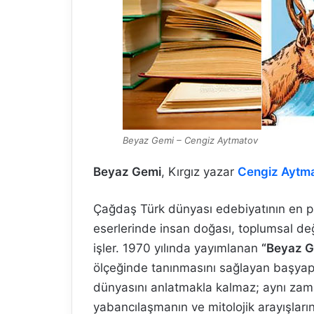
Beyaz Gemi – Cengiz Aytmatov
Beyaz Gemi
, Kırgız yazar
Cengiz Aytm
Çağdaş Türk dünyası edebiyatının en pa
eserlerinde insan doğası, toplumsal değ
işler. 1970 yılında yayımlanan
“Beyaz G
ölçeğinde tanınmasını sağlayan başyapı
dünyasını anlatmakla kalmaz; aynı zama
yabancılaşmanın ve mitolojik arayışların