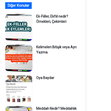
Diğer Konular
Ek-Fiiller, Ekfiil nedir?
Örnekleri, Çekimleri
Kelimeleri Bitişik veya Ayrı
Yazma
Oya Baydar
Meddah Nedir? Meddahlık