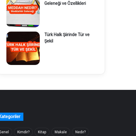
Geleneği ve Özellikleri
Türk Halk Şiirinde Tür ve
Şekil
Kategoriler
Genel
Kimdir?
Kitap
Makale
Nedir?