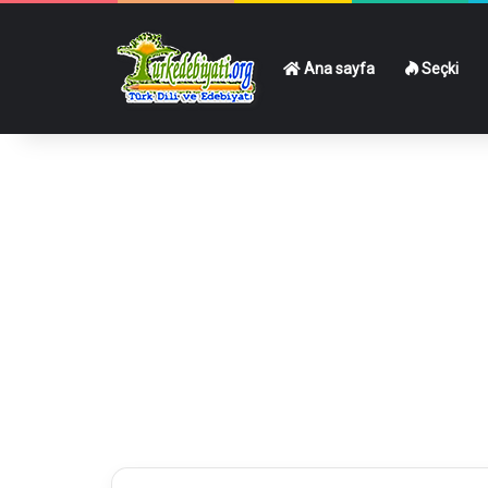
Ana sayfa
Seçki