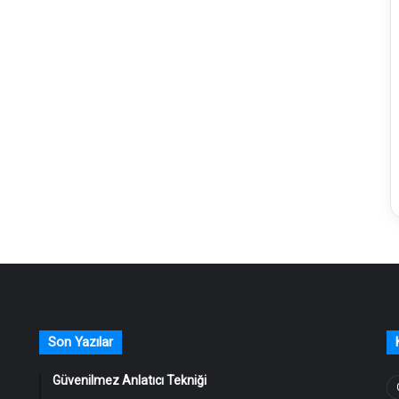
Son Yazılar
Güvenilmez Anlatıcı Tekniği