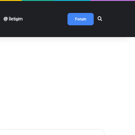
Arama yap ...
İletişim
Forum