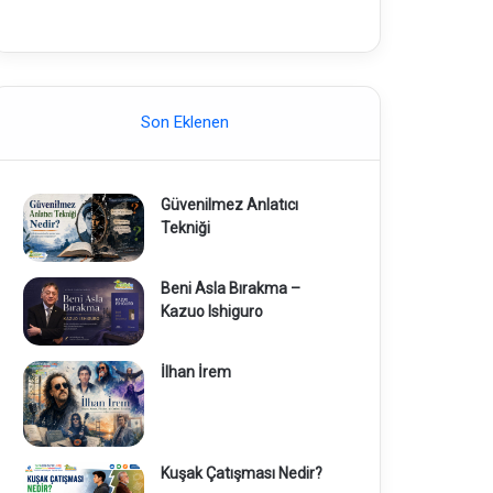
Son Eklenen
Güvenilmez Anlatıcı
Tekniği
Beni Asla Bırakma –
Kazuo Ishiguro
İlhan İrem
Kuşak Çatışması Nedir?