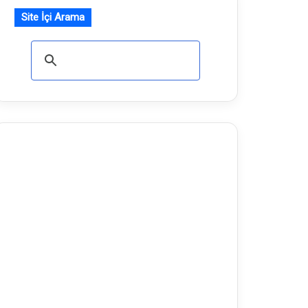
Site İçi Arama