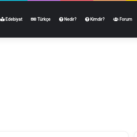
Edebiyat
Türkçe
Nedir?
Kimdir?
Forum