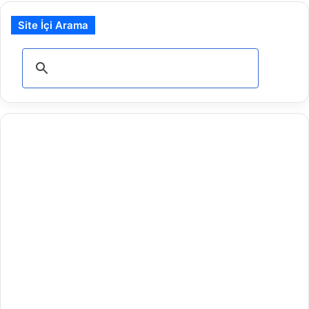
Site İçi Arama