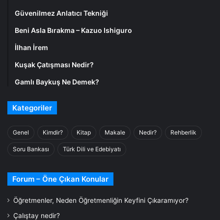
Güvenilmez Anlatıcı Tekniği
Beni Asla Bırakma – Kazuo Ishiguro
İlhan İrem
Kuşak Çatışması Nedir?
Gamlı Baykuş Ne Demek?
Kategoriler
Genel
Kimdir?
Kitap
Makale
Nedir?
Rehberlik
Soru Bankası
Türk Dili ve Edebiyatı
Forum – Öne Çıkan Konular
Öğretmenler, Neden Öğretmenliğin Keyfini Çıkaramıyor?
Çalıştay nedir?