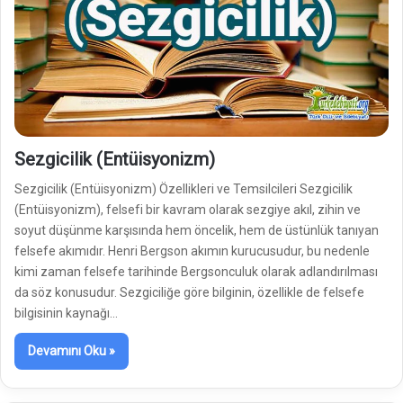
Sezgicilik (Entüisyonizm)
Sezgicilik (Entüisyonizm) Özellikleri ve Temsilcileri Sezgicilik
(Entüisyonizm), felsefi bir kavram olarak sezgiye akıl, zihin ve
soyut düşünme karşısında hem öncelik, hem de üstünlük tanıyan
felsefe akımıdır. Henri Bergson akımın kurucusudur, bu nedenle
kimi zaman felsefe tarihinde Bergsonculuk olarak adlandırılması
da söz konusudur. Sezgiciliğe göre bilginin, özellikle de felsefe
bilgisinin kaynağı…
Devamını Oku »