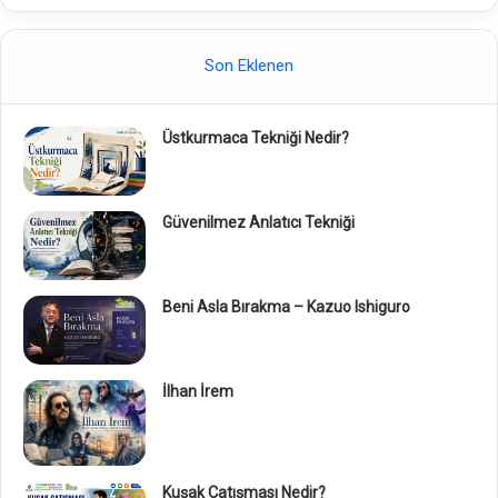
Son Eklenen
Üstkurmaca Tekniği Nedir?
Güvenilmez Anlatıcı Tekniği
Beni Asla Bırakma – Kazuo Ishiguro
İlhan İrem
Kuşak Çatışması Nedir?