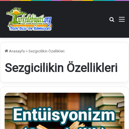
Arama y
M
Anasayfa
>
Sezgicilikin Özellikleri
Sezgicilikin Özellikleri