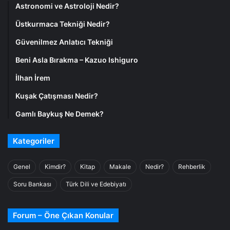
Astronomi ve Astroloji Nedir?
Üstkurmaca Tekniği Nedir?
Güvenilmez Anlatıcı Tekniği
Beni Asla Bırakma – Kazuo Ishiguro
İlhan İrem
Kuşak Çatışması Nedir?
Gamlı Baykuş Ne Demek?
Kategoriler
Genel
Kimdir?
Kitap
Makale
Nedir?
Rehberlik
Soru Bankası
Türk Dili ve Edebiyatı
Forum – Öne Çıkan Konular