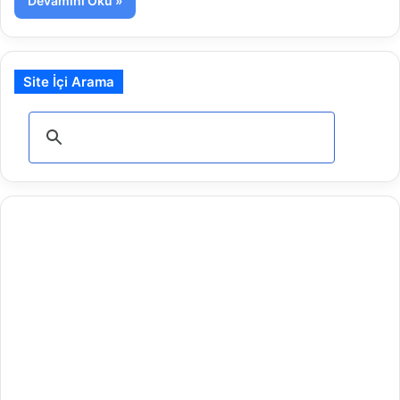
Devamını Oku »
Site İçi Arama