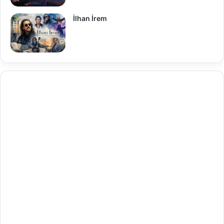
İlhan İrem