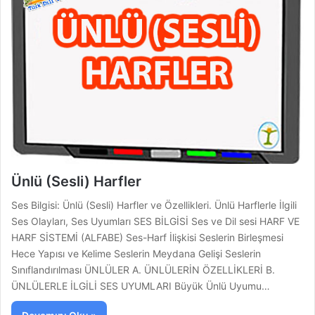
Ünlü (Sesli) Harfler
Ses Bilgisi: Ünlü (Sesli) Harfler ve Özellikleri. Ünlü Harflerle İlgili
Ses Olayları, Ses Uyumları SES BİLGİSİ Ses ve Dil sesi HARF VE
HARF SİSTEMİ (ALFABE) Ses-Harf İlişkisi Seslerin Birleşmesi
Hece Yapısı ve Kelime Seslerin Meydana Gelişi Seslerin
Sınıflandırılması ÜNLÜLER A. ÜNLÜLERİN ÖZELLİKLERİ B.
ÜNLÜLERLE İLGİLİ SES UYUMLARI Büyük Ünlü Uyumu…