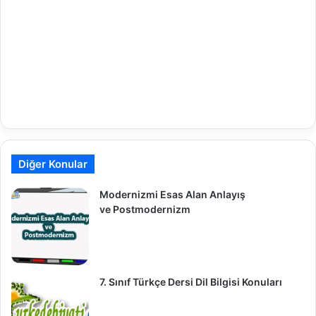
Diğer Konular
Modernizmi Esas Alan Anlayış
ve Postmodernizm
7. Sınıf Türkçe Dersi Dil Bilgisi Konuları